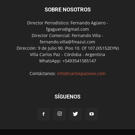
SOBRE NOSOTROS
Director Periodístico: Fernando Agüero -
fgaguero@gmail.com
Director Comercial: Fernando Villa -
fernando.villa@fmazul.com
Dirección: 9 de Julio 90. Piso 10. Of 107.(X5152EYN)
Villa Carlos Paz - Córdoba - Argentina
WhatsApp: +5493541585147
Contáctanos:
info@carlospazvivo.com
SÍGUENOS