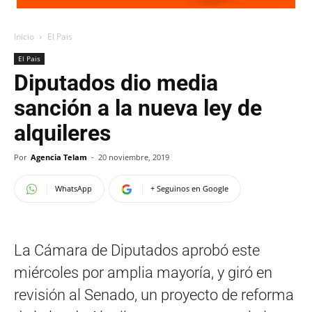
Inicio
El Pais
El Pais
Diputados dio media
sanción a la nueva ley de
alquileres
Por
Agencia Telam
-
20 noviembre, 2019
WhatsApp
+ Seguinos en Google
La Cámara de Diputados aprobó este
miércoles por amplia mayoría, y giró en
revisión al Senado, un proyecto de reforma