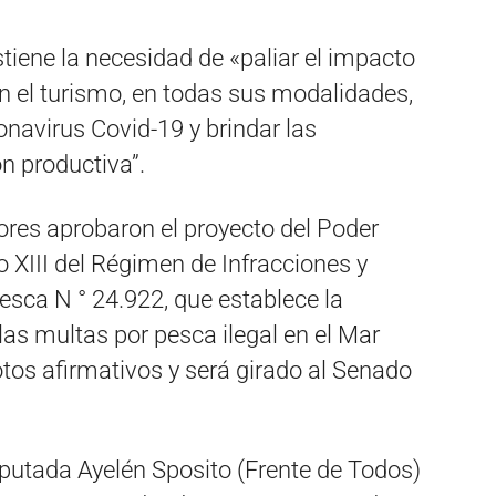
tiene la necesidad de «paliar el impacto
n el turismo, en todas sus modalidades,
onavirus Covid-19 y brindar las
n productiva”.
ores aprobaron el proyecto del Poder
o XIII del Régimen de Infracciones y
esca N ° 24.922, que establece la
las multas por pesca ilegal en el Mar
otos afirmativos y será girado al Senado
utada Ayelén Sposito (Frente de Todos)