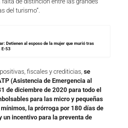
 falta de distinción entre las grandes
 del turismo”.
lar: Detienen al esposo de la mujer que murió tras
a E-53
ositivas, fiscales y crediticias,
se
 ATP (Asistencia de Emergencia al
31 de diciembre de 2020 para todo el
embolsables para las micro y pequeñas
 mínimos, la prórroga por 180 días de
y un incentivo para la preventa de