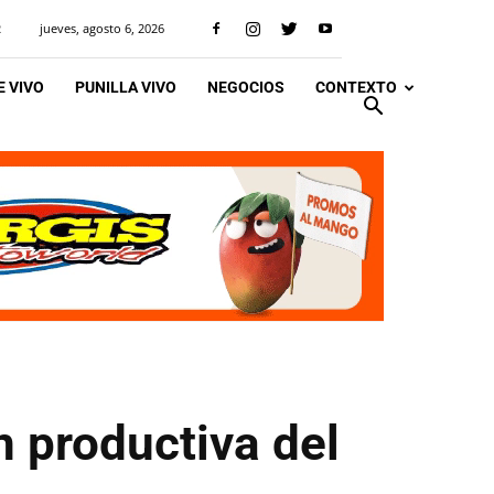
jueves, agosto 6, 2026
R
 VIVO
PUNILLA VIVO
NEGOCIOS
CONTEXTO
n productiva del