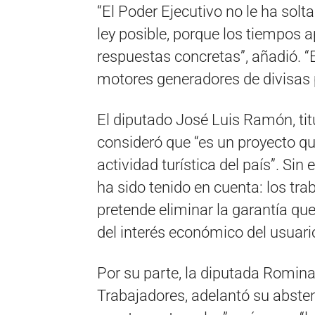
“El Poder Ejecutivo no le ha solt
ley posible, porque los tiempos 
respuestas concretas”, añadió. “E
motores generadores de divisas p
El diputado José Luis Ramón, tit
consideró que “es un proyecto q
actividad turística del país”. Si
ha sido tenido en cuenta: los tr
pretende eliminar la garantía qu
del interés económico del usuario
Por su parte, la diputada Romina 
Trabajadores, adelantó su abstenc