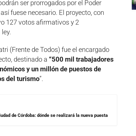
 podrán ser prorrogados por el Poder
así fuese necesario. El proyecto, con
o 127 votos afirmativos y 2
ley.
tri (Frente de Todos) fue el encargado
yecto, destinado a
“500 mil trabajadores
onómicos y un millón de puestos de
s del turismo
”.
Ciudad de Córdoba: dónde se realizará la nueva puesta