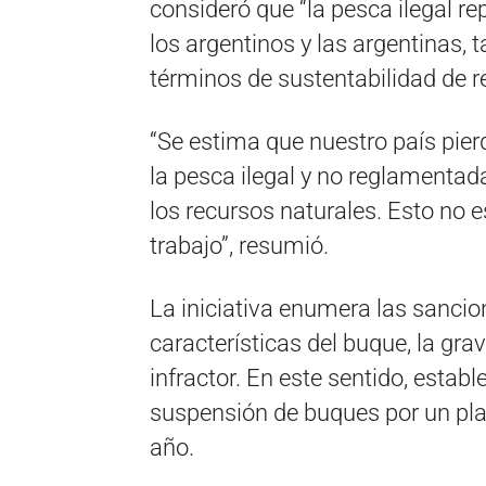
consideró que “la pesca ilegal 
los argentinos y las argentinas
términos de sustentabilidad de r
“Se estima que nuestro país pier
la pesca ilegal y no reglamenta
los recursos naturales. Esto no 
trabajo”, resumió.
La iniciativa enumera las sancio
características del buque, la grav
infractor. En este sentido, estab
suspensión de buques por un plaz
año.