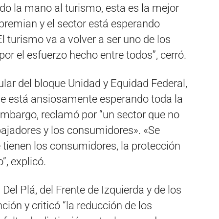
ado la mano al turismo, esta es la mejor
apremian y el sector está esperando
l turismo va a volver a ser uno de los
or el esfuerzo hecho entre todos”, cerró.
ular del bloque Unidad y Equidad Federal,
ue está ansiosamente esperando toda la
n embargo, reclamó por “un sector que no
abajadores y los consumidores». «Se
e tienen los consumidores, la protección
”, explicó.
Del Plá, del Frente de Izquierda y de los
ión y criticó “la reducción de los