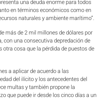
representa una deuda enorme para todos
, tanto en términos económicos como en
ecursos naturales y ambiente marítimo”.
de más de 2 mil millones de dólares por
da, con una consecutiva depredación de
es otra cosa que la pérdida de puestos de
nes a aplicar de acuerdo a las
edad del ilícito y los antecedentes del
lece multas y también propone la
o que puede ir desde los cinco días a un