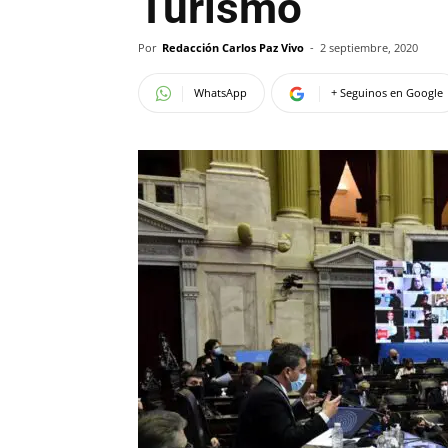
Turismo
Por
Redacción Carlos Paz Vivo
-
2 septiembre, 2020
WhatsApp
+ Seguinos en Google