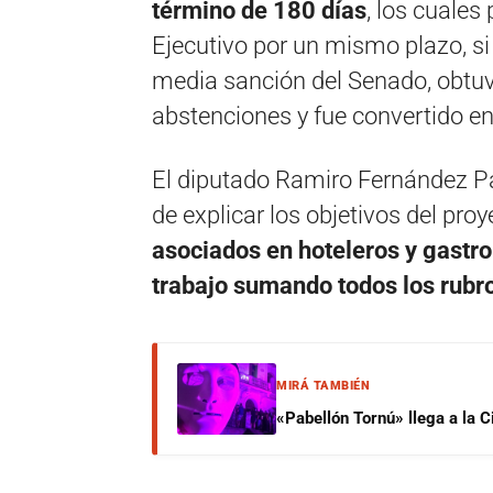
término de 180 días
, los cuales
Ejecutivo por un mismo plazo, si 
media sanción del Senado, obtuv
abstenciones y fue convertido en 
El diputado Ramiro Fernández Pa
de explicar los objetivos del pro
asociados en hoteleros y gastr
trabajo sumando todos los rubro
MIRÁ TAMBIÉN
«Pabellón Tornú» llega a la 