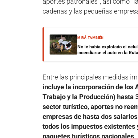
aportes patronales”, así como “la
cadenas y las pequeñas empresas
MIRÁ TAMBIÉN
No le había explotado el celu
incendiarse el auto en la Rut
Entre las principales medidas imp
incluye la incorporación de los
Trabajo y la Producción) hasta 
sector turístico, aportes no re
empresas de hasta dos salarios
todos los impuestos existentes 
paquetes turísticos nacionales
.