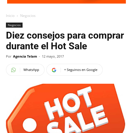
Inicio
Negocios
Negocios
Diez consejos para comprar
durante el Hot Sale
Por
Agencia Telam
-
12 mayo, 2017
WhatsApp
+ Seguinos en Google