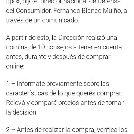
tipo», dijo el director nacional de Defensa
del Consumidor, Fernando Blanco Muiño, a
través de un comunicado.
A partir de esto, la Dirección realizó una
nómina de 10 consejos a tener en cuenta
antes, durante y después de comprar
online:
1 – Informate previamente sobre las
características de lo que querés comprar.
Relevá y compará precios antes de tomar
la decisión.
2 – Antes de realizar la compra, verificá los