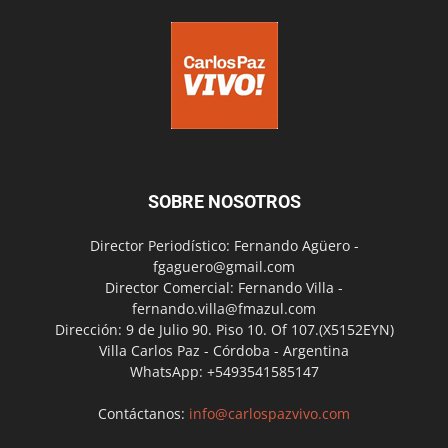
SOBRE NOSOTROS
Director Periodístico: Fernando Agüero -
fgaguero@gmail.com
Director Comercial: Fernando Villa -
fernando.villa@fmazul.com
Dirección: 9 de Julio 90. Piso 10. Of 107.(X5152EYN)
Villa Carlos Paz - Córdoba - Argentina
WhatsApp: +5493541585147
Contáctanos:
info@carlospazvivo.com