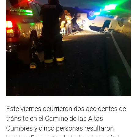
Este viernes ocurrieron dos accidentes de
tránsito en el Camino de las Altas
Cumbres y cinco personas resultaron