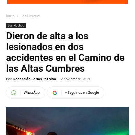
Inicio
Los Hechos
Los Hechos
Dieron de alta a los
lesionados en dos
accidentes en el Camino de
las Altas Cumbres
Por
Redacción Carlos Paz Vivo
-
2 noviembre, 2019
WhatsApp
+ Seguinos en Google