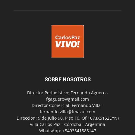
SOBRE NOSOTROS
Director Periodístico: Fernando Agüero -
fgaguero@gmail.com
Director Comercial: Fernando Villa -
fernando.villa@fmazul.com
Dirección: 9 de Julio 90. Piso 10. Of 107.(X5152EYN)
Villa Carlos Paz - Córdoba - Argentina
WhatsApp: +5493541585147