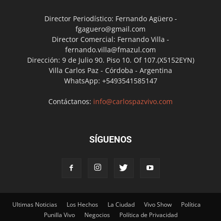
Director Periodístico: Fernando Agüero -
fgaguero@gmail.com
Director Comercial: Fernando Villa -
fernando.villa@fmazul.com
Dirección: 9 de Julio 90. Piso 10. Of 107.(X5152EYN)
Villa Carlos Paz - Córdoba - Argentina
WhatsApp: +5493541585147
Contáctanos:
info@carlospazvivo.com
SÍGUENOS
Ultimas Noticias
Los Hechos
La Ciudad
Vivo Show
Política
Punilla Vivo
Negocios
Política de Privacidad