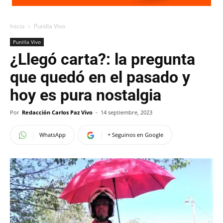
Inicio
Punilla Vivo
Punilla Vivo
¿Llegó carta?: la pregunta
que quedó en el pasado y
hoy es pura nostalgia
Por
Redacción Carlos Paz Vivo
-
14 septiembre, 2023
WhatsApp
+ Seguinos en Google