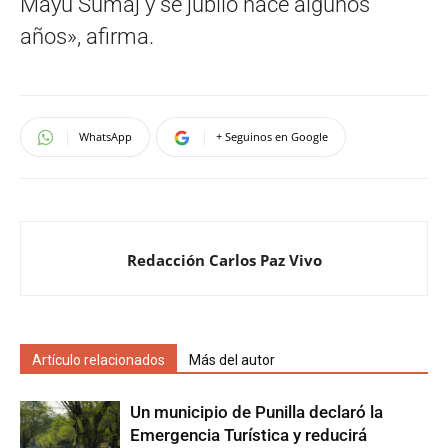
Mayú Sumaj y se jubiló hace algunos
años», afirma.
WhatsApp
+ Seguinos en Google
Redacción Carlos Paz Vivo
Artículo relacionados
Más del autor
Un municipio de Punilla declaró la
Emergencia Turística y reducirá