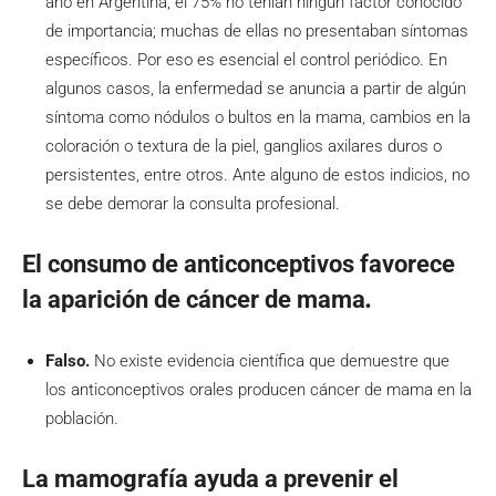
año en Argentina, el 75% no tenían ningún factor conocido
de importancia; muchas de ellas no presentaban síntomas
específicos. Por eso es esencial el control periódico. En
algunos casos, la enfermedad se anuncia a partir de algún
síntoma como nódulos o bultos en la mama, cambios en la
coloración o textura de la piel, ganglios axilares duros o
persistentes, entre otros. Ante alguno de estos indicios, no
se debe demorar la consulta profesional.
El consumo de anticonceptivos favorece
la aparición de cáncer de mama
.
Falso.
No existe evidencia científica que demuestre que
los anticonceptivos orales producen cáncer de mama en la
población.
La mamografía ayuda a prevenir el