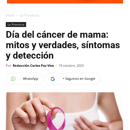
Inicio
La Provincia
La Provincia
Día del cáncer de mama:
mitos y verdades, síntomas
y detección
Por
Redacción Carlos Paz Vivo
-
19 octubre, 2023
WhatsApp
+ Seguinos en Google