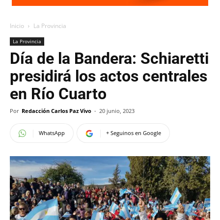
Inicio
La Provincia
La Provincia
Día de la Bandera: Schiaretti
presidirá los actos centrales
en Río Cuarto
Por
Redacción Carlos Paz Vivo
-
20 junio, 2023
WhatsApp
+ Seguinos en Google