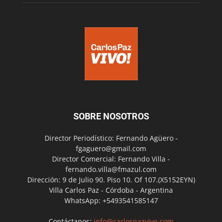
SOBRE NOSOTROS
Director Periodístico: Fernando Agüero -
fgaguero@gmail.com
Director Comercial: Fernando Villa -
fernando.villa@fmazul.com
Dirección: 9 de Julio 90. Piso 10. Of 107.(X5152EYN)
Villa Carlos Paz - Córdoba - Argentina
WhatsApp: +5493541585147
Contáctanos:
info@carlospazvivo.com