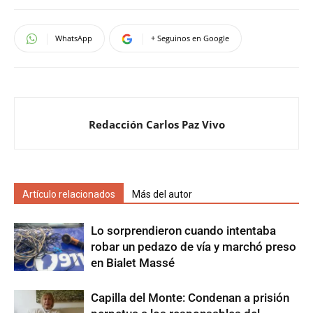
WhatsApp
+ Seguinos en Google
Redacción Carlos Paz Vivo
Artículo relacionados
Más del autor
Lo sorprendieron cuando intentaba
robar un pedazo de vía y marchó preso
en Bialet Massé
Capilla del Monte: Condenan a prisión