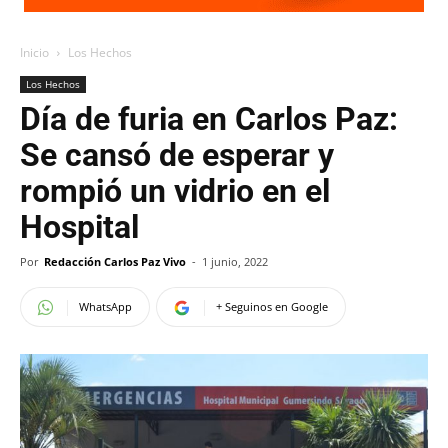
Inicio
Los Hechos
Los Hechos
Día de furia en Carlos Paz:
Se cansó de esperar y
rompió un vidrio en el
Hospital
Por
Redacción Carlos Paz Vivo
-
1 junio, 2022
WhatsApp
+ Seguinos en Google