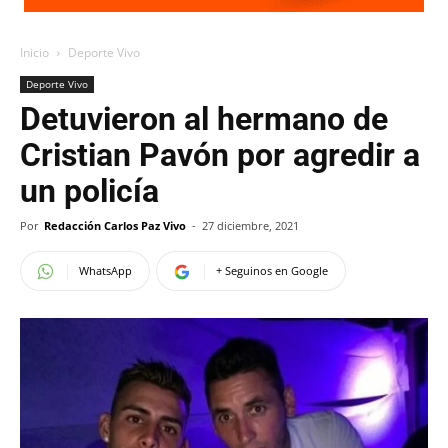
Inicio
Deporte Vivo
Deporte Vivo
Detuvieron al hermano de
Cristian Pavón por agredir a
un policía
Por
Redacción Carlos Paz Vivo
-
27 diciembre, 2021
WhatsApp
+ Seguinos en Google