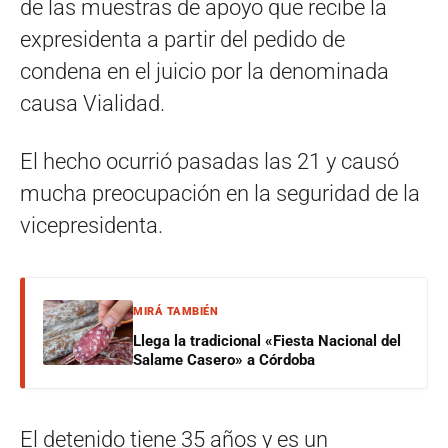
de las muestras de apoyo que recibe la
expresidenta a partir del pedido de
condena en el juicio por la denominada
causa Vialidad.
El hecho ocurrió pasadas las 21 y causó
mucha preocupación en la seguridad de la
vicepresidenta.
MIRÁ TAMBIÉN
Llega la tradicional «Fiesta Nacional del
Salame Casero» a Córdoba
El detenido tiene 35 años y es un