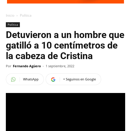
Inicio
Política
Política
Detuvieron a un hombre que
gatilló a 10 centímetros de
la cabeza de Cristina
Por
Fernando Agüero
-
1 septiembre, 2022
WhatsApp
+ Seguinos en Google