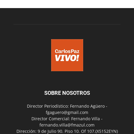
SOBRE NOSOTROS
Director Periodístico: Fernando Agüero -
fgaguero@gmail.com
Director Comercial: Fernando Villa -
fernando.villa@fmazul.com
Dirección: 9 de Julio 90. Piso 10. Of 107.(X5152EYN)