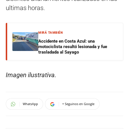
ultimas horas.
MIRÁ TAMBIÉN
Accidente en Costa Azul: una
motociclista resultó lesionada y fue
trasladada al Sayago
Imagen ilustrativa.
WhatsApp
+ Seguinos en Google