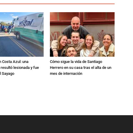
n Costa Azul: una
Cómo sigue la vida de Santiago
 resultó lesionada y fue
Herrero en su casa tras el alta de un
al Sayago
mes de internación