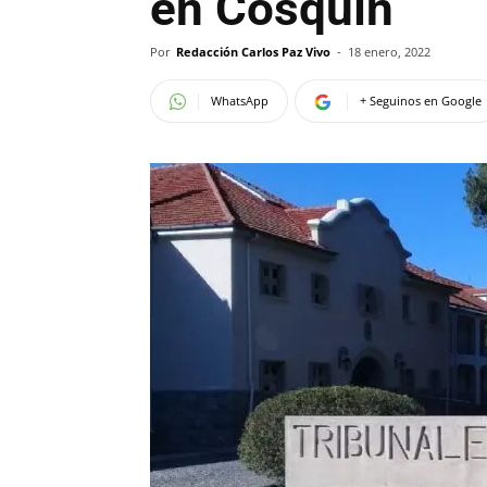
en Cosquín
Por
Redacción Carlos Paz Vivo
-
18 enero, 2022
WhatsApp
+ Seguinos en Google