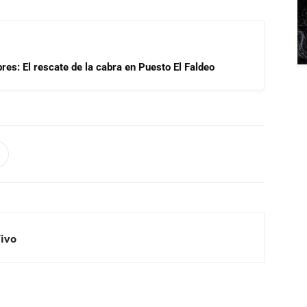
res: El rescate de la cabra en Puesto El Faldeo
Vivo