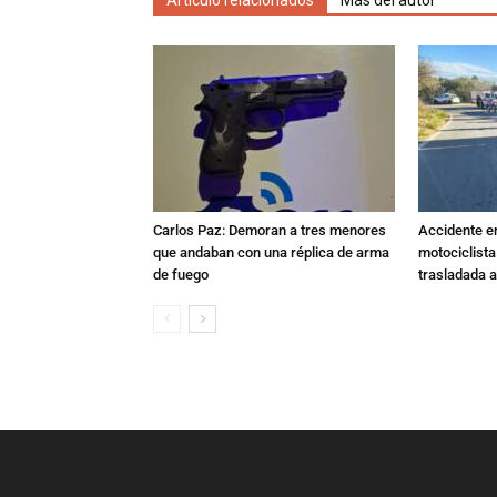
Artículo relacionados
Más del autor
Carlos Paz: Demoran a tres menores
Accidente e
que andaban con una réplica de arma
motociclista
de fuego
trasladada 