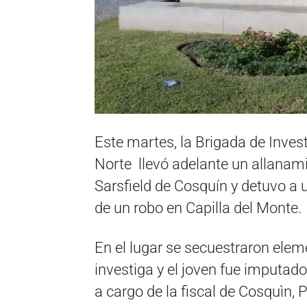
Este martes, la Brigada de Inves
Norte llevó adelante un allanami
Sarsfield de Cosquín y detuvo a
de un robo en Capilla del Monte.
En el lugar se secuestraron ele
investiga y el joven fue imputado
a cargo de la fiscal de Cosquìn, 