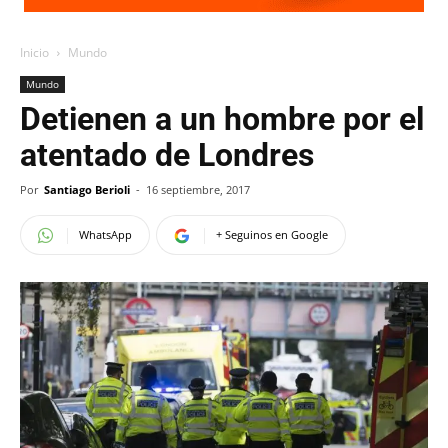
Inicio
Mundo
Mundo
Detienen a un hombre por el
atentado de Londres
Por
Santiago Berioli
-
16 septiembre, 2017
WhatsApp
+ Seguinos en Google