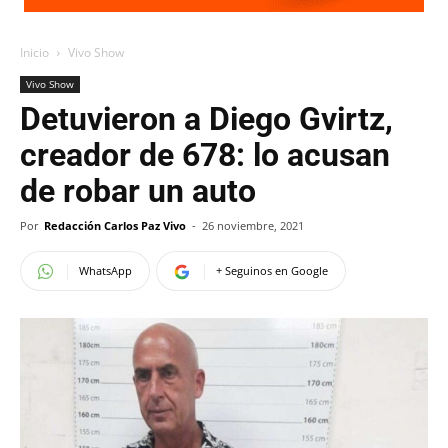
Inicio
Vivo Show
Vivo Show
Detuvieron a Diego Gvirtz,
creador de 678: lo acusan
de robar un auto
Por
Redacción Carlos Paz Vivo
-
26 noviembre, 2021
WhatsApp
+ Seguinos en Google