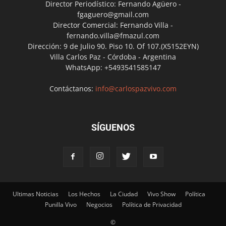
Director Periodístico: Fernando Agüero -
fgaguero@gmail.com
Director Comercial: Fernando Villa -
fernando.villa@fmazul.com
Dirección: 9 de Julio 90. Piso 10. Of 107.(X5152EYN)
Villa Carlos Paz - Córdoba - Argentina
WhatsApp: +5493541585147
Contáctanos:
info@carlospazvivo.com
SÍGUENOS
Ultimas Noticias
Los Hechos
La Ciudad
Vivo Show
Política
Punilla Vivo
Negocios
Política de Privacidad
©