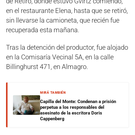
de Retiro, donde estuvo Gvirtz comiendo,
en el restaurante Elena, hasta que se retiró,
sin llevarse la camioneta, que recién fue
recuperada esta mañana.
Tras la detención del productor, fue alojado
en la Comisaría Vecinal 5A, en la calle
Billinghurst 471, en Almagro.
MIRÁ TAMBIÉN
Capilla del Monte: Condenan a prisión
perpetua a los responsables del
asesinato de la escritora Doris
Cappenberg