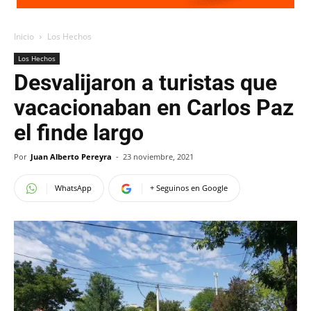
Inicio
Los Hechos
Los Hechos
Desvalijaron a turistas que
vacacionaban en Carlos Paz
el finde largo
Por
Juan Alberto Pereyra
-
23 noviembre, 2021
WhatsApp
+ Seguinos en Google