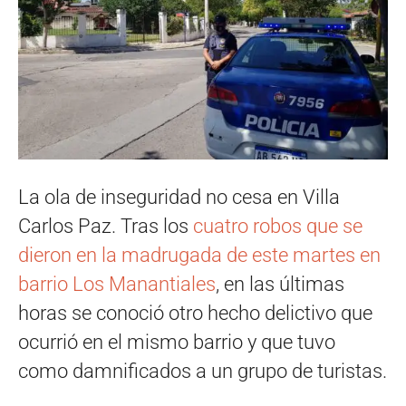
La ola de inseguridad no cesa en Villa
Carlos Paz. Tras los
cuatro robos que se
dieron en la madrugada de este martes en
barrio Los Manantiales
, en las últimas
horas se conoció otro hecho delictivo que
ocurrió en el mismo barrio y que tuvo
como damnificados a un grupo de turistas.