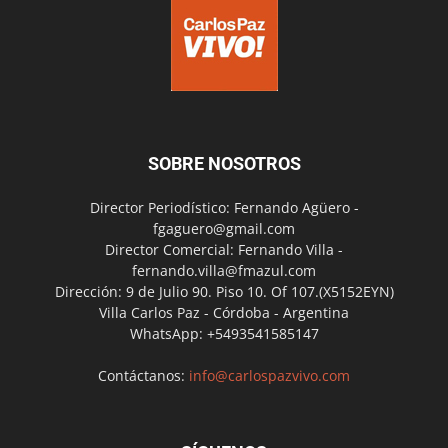
SOBRE NOSOTROS
Director Periodístico: Fernando Agüero -
fgaguero@gmail.com
Director Comercial: Fernando Villa -
fernando.villa@fmazul.com
Dirección: 9 de Julio 90. Piso 10. Of 107.(X5152EYN)
Villa Carlos Paz - Córdoba - Argentina
WhatsApp: +5493541585147
Contáctanos:
info@carlospazvivo.com