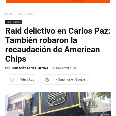
Inicio
Los Hechos
Los Hechos
Raid delictivo en Carlos Paz:
También robaron la
recaudación de American
Chips
Por
Redacción Carlos Paz Vivo
-
22 noviembre, 2021
WhatsApp
+ Seguinos en Google