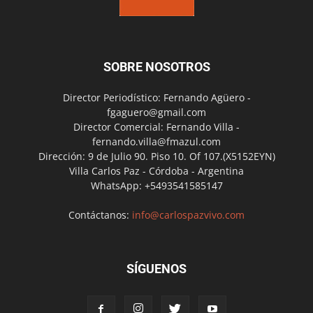
SOBRE NOSOTROS
Director Periodístico: Fernando Agüero -
fgaguero@gmail.com
Director Comercial: Fernando Villa -
fernando.villa@fmazul.com
Dirección: 9 de Julio 90. Piso 10. Of 107.(X5152EYN)
Villa Carlos Paz - Córdoba - Argentina
WhatsApp: +5493541585147
Contáctanos:
info@carlospazvivo.com
SÍGUENOS