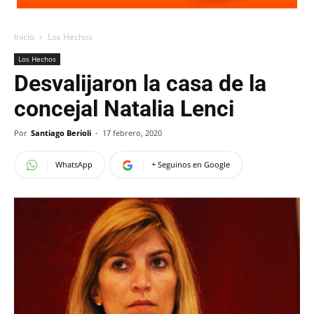
Inicio
Los Hechos
Los Hechos
Desvalijaron la casa de la
concejal Natalia Lenci
Por
Santiago Berioli
-
17 febrero, 2020
WhatsApp
+ Seguinos en Google