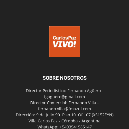
SOBRE NOSOTROS
Director Periodístico: Fernando Agüero -
fgaguero@gmail.com
Director Comercial: Fernando Villa -
fernando.villa@fmazul.com
Dirección: 9 de Julio 90. Piso 10. Of 107.(X5152EYN)
Villa Carlos Paz - Córdoba - Argentina
WhatsApp: +5493541585147