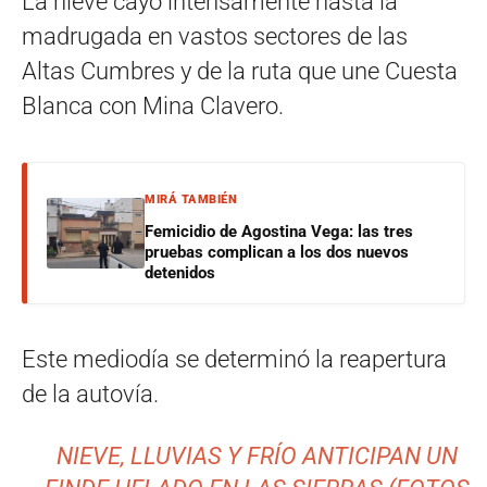
La nieve cayó intensamente hasta la
madrugada en vastos sectores de las
Altas Cumbres y de la ruta que une Cuesta
Blanca con Mina Clavero.
MIRÁ TAMBIÉN
Femicidio de Agostina Vega: las tres
pruebas complican a los dos nuevos
detenidos
Este mediodía se determinó la reapertura
de la autovía.
NIEVE, LLUVIAS Y FRÍO ANTICIPAN UN