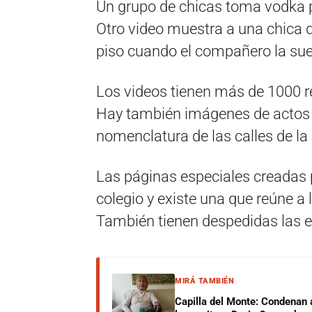
Un grupo de chicas toma vodka p
Otro video muestra a una chica q
piso cuando el compañero la sue
Los videos tienen más de 1000 re
Hay también imágenes de actos d
nomenclatura de las calles de la 
Las páginas especiales creadas p
colegio y existe una que reúne a 
También tienen despedidas las e
MIRÁ TAMBIÉN
Capilla del Monte: Condenan 