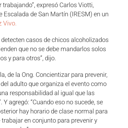
 trabajando”, expresó Carlos Viotti,
 de Escalada de San Martín (IRESM) en un
 Vivo.
 detecten casos de chicos alcoholizados
tienden que no se debe mandarlos solos
os y para otros”, dijo.
a, de la Ong. Concientizar para prevenir,
 del adulto que organiza el evento como
una responsabilidad al igual que las
”. Y agregó: “Cuando eso no sucede, se
osterior hay horario de clase normal para
 trabajar en conjunto para prevenir y