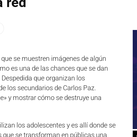
a red
el que se muestren imágenes de algún
emo es una de las chances que se dan
de Despedida que organizan los
de los secundarios de Carlos Paz.
te» y mostrar cómo se destruye una
ilizan los adolescentes y es allí donde se
es que se transforman en públicas una