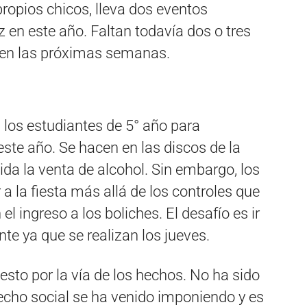
propios chicos, lleva dos eventos
 en este año. Faltan todavía dos o tres
 en las próximas semanas.
n los estudiantes de 5° año para
este año. Se hacen en las discos de la
bida la venta de alcohol. Sin embargo, los
a la fiesta más allá de los controles que
el ingreso a los boliches. El desafío es ir
ente ya que se realizan los jueves.
esto por la vía de los hechos. No ha sido
cho social se ha venido imponiendo y es