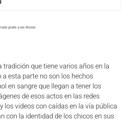
g
ada gratis a las fiestas.
 tradición que tiene varios años en la
 a esta parte no son los hechos
hol en sangre que llegan a tener los
mágenes de esos actos en las redes
 los videos con caídas en la vía pública
an con la identidad de los chicos en sus