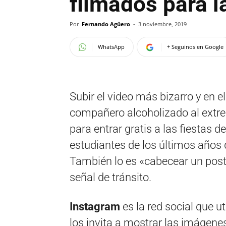
filmados para l
Por
Fernando Agüero
-
3 noviembre, 2019
WhatsApp
+ Seguinos en Google
Subir el video más bizarro y en 
compañero alcoholizado al extr
para entrar gratis a las fiestas 
estudiantes de los últimos años 
También lo es «cabecear un pos
señal de tránsito.
Instagram
es la red social que ut
los invita a mostrar las imágen