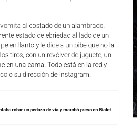
vomita al costado de un alambrado.
rente estado de ebriedad al lado de un
 en llanto y le dice a un pibe que no la
os tiros, con un revólver de juguete, un
me en una cama. Todo está en la red y
ico o su dirección de Instagram.
ntaba robar un pedazo de vía y marchó preso en Bialet