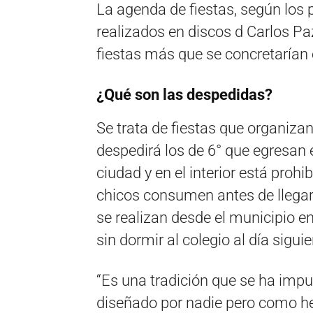
La agenda de fiestas, según los 
realizados en discos d Carlos Paz
fiestas más que se concretarían
¿Qué son las despedidas?
Se trata de fiestas que organiza
despedirá los de 6° que egresan 
ciudad y en el interior está prohi
chicos consumen antes de llegar 
se realizan desde el municipio en 
sin dormir al colegio al día sigui
“Es una tradición que se ha impu
diseñado por nadie pero como he