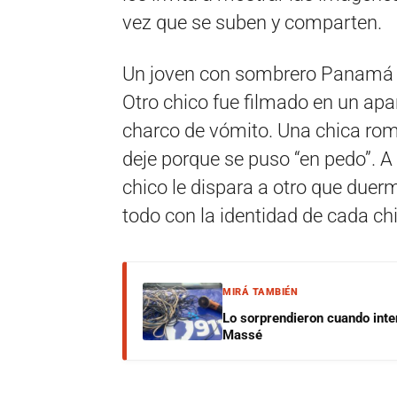
vez que se suben y comparten.
Un joven con sombrero Panamá 
Otro chico fue filmado en un apa
charco de vómito. Una chica rompe
deje porque se puso “en pedo”. A l
chico le dispara a otro que duer
todo con la identidad de cada ch
MIRÁ TAMBIÉN
Lo sorprendieron cuando inte
Massé