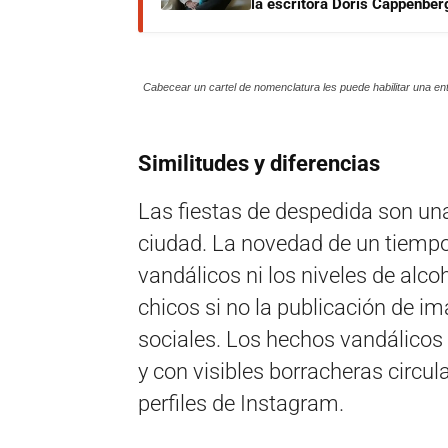
la escritora Doris Cappenber
Cabecear un cartel de nomenclatura les puede habilitar una entr
Similitudes y diferencias
Las fiestas de despedida son una
ciudad. La novedad de un tiempo
vandálicos ni los niveles de alco
chicos si no la publicación de i
sociales. Los hechos vandálicos y
y con visibles borracheras circul
perfiles de Instagram.