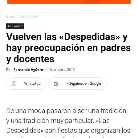
Inicio
La Ciudad
La Ciudad
Vuelven las «Despedidas» y
hay preocupación en padres
y docentes
Por
Fernando Agüero
-
16 octubre, 2019
WhatsApp
+ Seguinos en Google
De una moda pasaron a ser una tradición,
y una tradición muy particular. «Las
Despedidas» son fiestas que organizan los