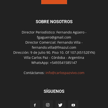
SOBRE NOSOTROS
Director Periodístico: Fernando Agüero -
fgaguero@gmail.com
Director Comercial: Fernando Villa -
fernando.villa@fmazul.com
Dirección: 9 de Julio 90. Piso 10. Of 107.(X5152EYN)
Villa Carlos Paz - Córdoba - Argentina
WhatsApp: +5493541585147
Contáctanos:
info@carlospazvivo.com
SÍGUENOS