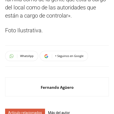
del local como de las autoridades que
están a cargo de controlar».
Foto Ilustrativa.
WhatsApp
+ Seguinos en Google
Fernando Agüero
Artículo relacionados
Más del autor