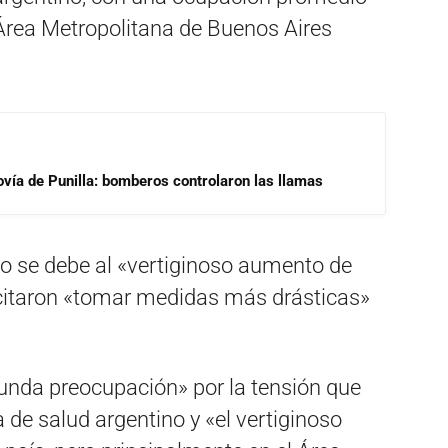
Área Metropolitana de Buenos Aires
ovía de Punilla: bomberos controlaron las llamas
o se debe al «vertiginoso aumento de
icitaron «tomar medidas más drásticas»
unda preocupación» por la tensión que
de salud argentino y «el vertiginoso