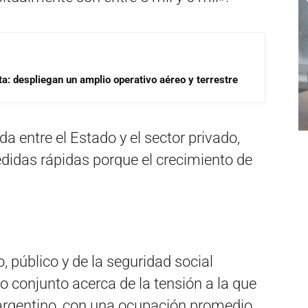
a: despliegan un amplio operativo aéreo y terrestre
 entre el Estado y el sector privado,
didas rápidas porque el crecimiento de
 público y de la seguridad social
 conjunto acerca de la tensión a la que
 argentino, con una ocupación promedio