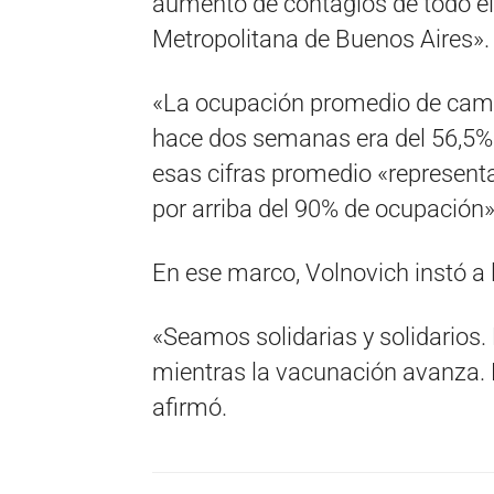
aumento de contagios de todo el 
Metropolitana de Buenos Aires».
«La ocupación promedio de cam
hace dos semanas era del 56,5%»,
esas cifras promedio «represent
por arriba del 90% de ocupación»
En ese marco, Volnovich instó a 
«Seamos solidarias y solidarios
mientras la vacunación avanza. 
afirmó.