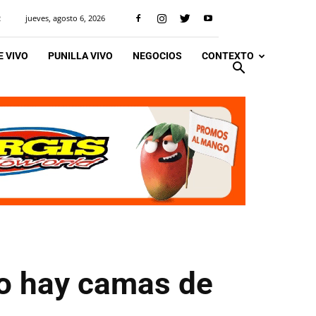
jueves, agosto 6, 2026
R
 VIVO
PUNILLA VIVO
NEGOCIOS
CONTEXTO
o hay camas de