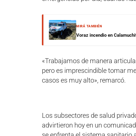
MIRÁ TAMBIÉN
Voraz incendio en Calamuchit
«Trabajamos de manera articulada
pero es imprescindible tomar me
casos es muy alto», remarcó.
Los subsectores de salud privado,
advirtieron hoy en un comunicado
se enfrenta el sistema sanitario