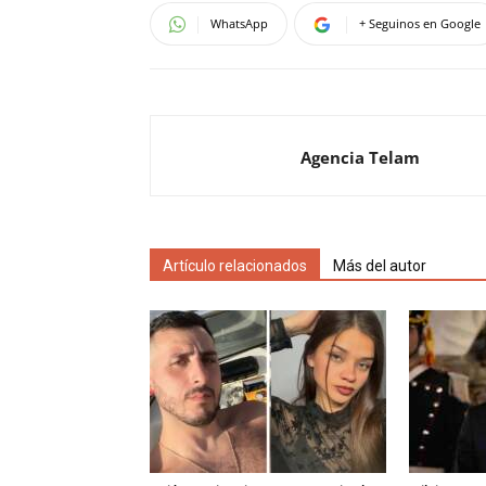
WhatsApp
+ Seguinos en Google
Agencia Telam
Artículo relacionados
Más del autor