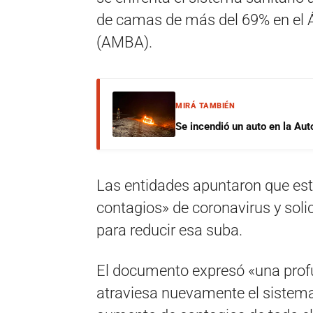
de camas de más del 69% en el 
(AMBA).
MIRÁ TAMBIÉN
Se incendió un auto en la Aut
Las entidades apuntaron que est
contagios» de coronavirus y sol
para reducir esa suba.
El documento expresó «una prof
atraviesa nuevamente el sistema 