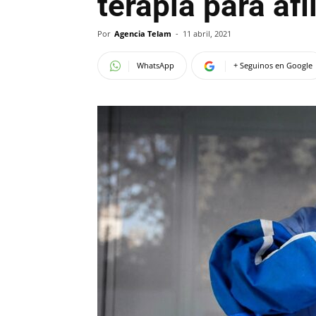
terapia para afi
Por
Agencia Telam
-
11 abril, 2021
WhatsApp
+ Seguinos en Google