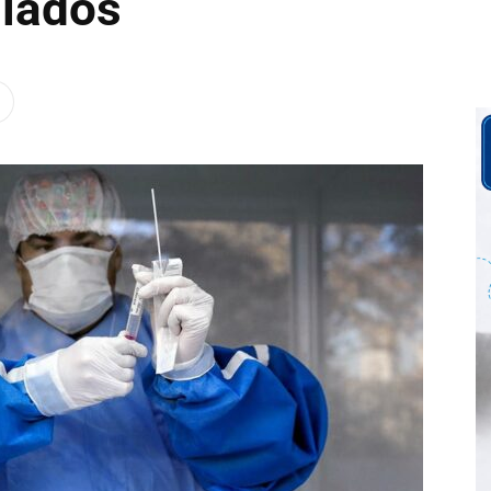
liados