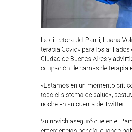
La directora del Pami, Luana Vo
terapia Covid» para los afiliados
Ciudad de Buenos Aires y advirt
ocupación de camas de terapia 
«Estamos en un momento crítico
todo el sistema de salud», sostu
noche en su cuenta de Twitter.
Vulnovich aseguró que en el Pam
emergencias por día, cuando habi