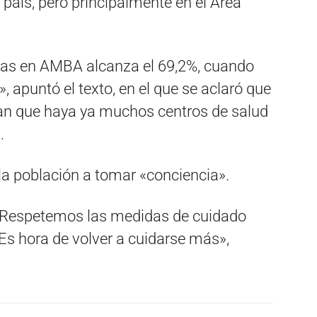
país, pero principalmente en el Área
as en AMBA alcanza el 69,2%, cuando
 apuntó el texto, en el que se aclaró que
an que haya ya muchos centros de salud
.
la población a tomar «conciencia».
. Respetemos las medidas de cuidado
Es hora de volver a cuidarse más»,