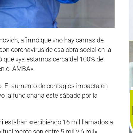
lnovich, afirmó que «no hay camas de
 con coronavirus de esa obra social en la
ió que «ya estamos cerca del 100% de
en el AMBA».
. El aumento de contagios impacta en
vo la funcionaria este sábado por la
i estaban «recibiendo 16 mil llamados a
tualmente son entre 5 mil y 6 mil».