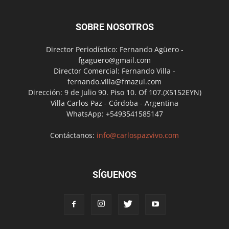
SOBRE NOSOTROS
Director Periodístico: Fernando Agüero -
fgaguero@gmail.com
Director Comercial: Fernando Villa -
fernando.villa@fmazul.com
Dirección: 9 de Julio 90. Piso 10. Of 107.(X5152EYN)
Villa Carlos Paz - Córdoba - Argentina
WhatsApp: +5493541585147
Contáctanos:
info@carlospazvivo.com
SÍGUENOS