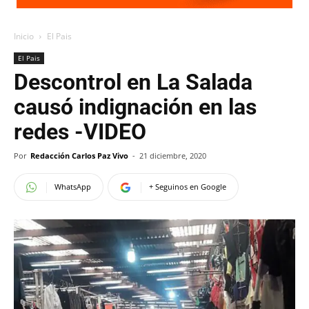
Inicio
El Pais
El Pais
Descontrol en La Salada
causó indignación en las
redes -VIDEO
Por
Redacción Carlos Paz Vivo
-
21 diciembre, 2020
WhatsApp
+ Seguinos en Google