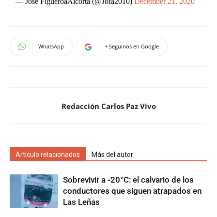
— Jose FigueroaAlcorta (@Jofa2010)
December 21, 2020
WhatsApp
+ Seguinos en Google
Redacción Carlos Paz Vivo
Artículo relacionados
Más del autor
Sobrevivir a -20°C: el calvario de los
conductores que siguen atrapados en
Las Leñas