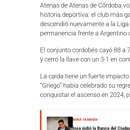
Atenas de Atenas de Córdoba volv
historia deportiva: el club más 
descendió nuevamente a la Liga A
permanencia frente a Argentino 
El conjunto cordobés cayó 88 a 7
y cerró la llave con un 3-1 en con
La caída tiene un fuerte impacto
“Griego” había celebrado su regr
conquistar el ascenso en 2024, pe
MIRÁ TAMBIÉN
Iosa pidió la Banca del Ciuda