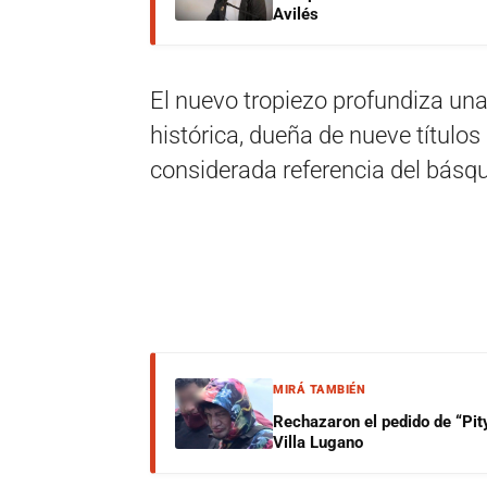
Avilés
El nuevo tropiezo profundiza una
histórica, dueña de nueve título
considerada referencia del básqu
MIRÁ TAMBIÉN
Rechazaron el pedido de “Pity
Villa Lugano