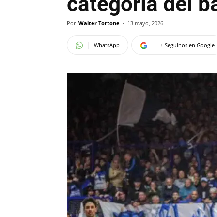
categoría del b
Por
Walter Tortone
-
13 mayo, 2026
WhatsApp
+ Seguinos en Google