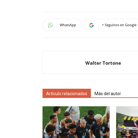
WhatsApp
+ Seguinos en Google
Walter Tortone
Artículo relacionados
Más del autor