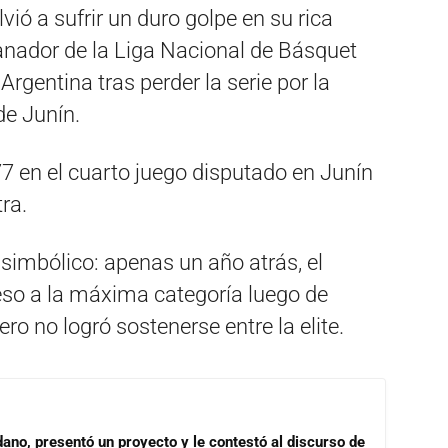
ió a sufrir un duro golpe en su rica
ganador de la Liga Nacional de Básquet
rgentina tras perder la serie por la
de Junín.
7 en el cuarto juego disputado en Junín
tra.
 simbólico: apenas un año atrás, el
eso a la máxima categoría luego de
ro no logró sostenerse entre la elite.
dano, presentó un proyecto y le contestó al discurso de