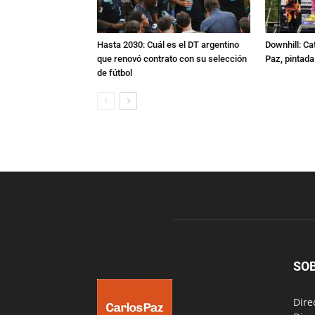
Hasta 2030: Cuál es el DT argentino
Downhill: Ca
que renovó contrato con su selección
Paz, pintad
de fútbol
SO
Dire