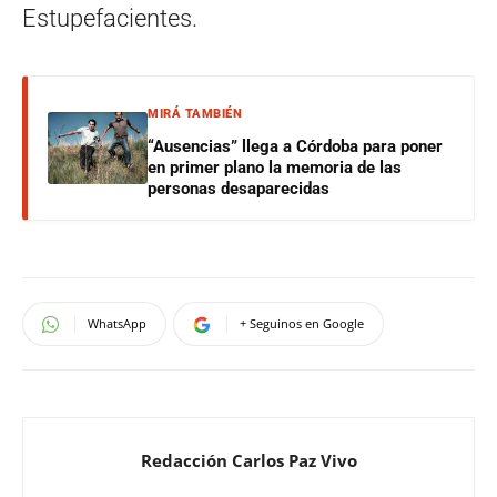
Estupefacientes.
MIRÁ TAMBIÉN
“Ausencias” llega a Córdoba para poner
en primer plano la memoria de las
personas desaparecidas
WhatsApp
+ Seguinos en Google
Redacción Carlos Paz Vivo