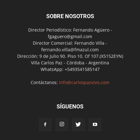
SOBRE NOSOTROS
Director Periodístico: Fernando Agüero -
fgaguero@gmail.com
Director Comercial: Fernando Villa -
fernando.villa@fmazul.com
Dirección: 9 de Julio 90. Piso 10. Of 107.(X5152EYN)
Villa Carlos Paz - Córdoba - Argentina
WhatsApp: +5493541585147
Contáctanos:
info@carlospazvivo.com
SÍGUENOS