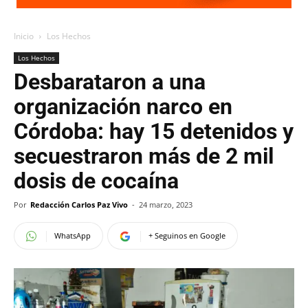
Inicio
Los Hechos
Los Hechos
Desbarataron a una
organización narco en
Córdoba: hay 15 detenidos y
secuestraron más de 2 mil
dosis de cocaína
Por
Redacción Carlos Paz Vivo
-
24 marzo, 2023
WhatsApp
+ Seguinos en Google