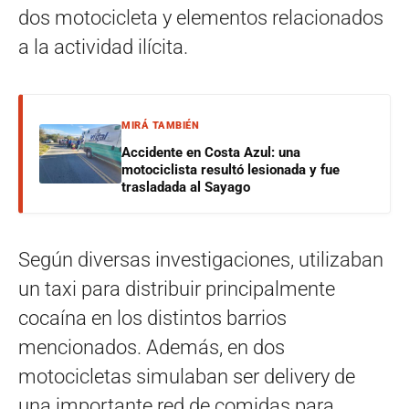
dos motocicleta y elementos relacionados
a la actividad ilícita.
MIRÁ TAMBIÉN
Accidente en Costa Azul: una
motociclista resultó lesionada y fue
trasladada al Sayago
Según diversas investigaciones, utilizaban
un taxi para distribuir principalmente
cocaína en los distintos barrios
mencionados. Además, en dos
motocicletas simulaban ser delivery de
una importante red de comidas para