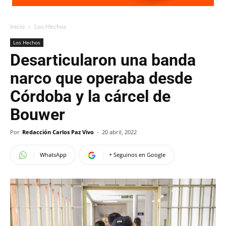
Inicio
Los Hechos
Los Hechos
Desarticularon una banda
narco que operaba desde
Córdoba y la cárcel de
Bouwer
Por
Redacción Carlos Paz Vivo
-
20 abril, 2022
WhatsApp
+ Seguinos en Google