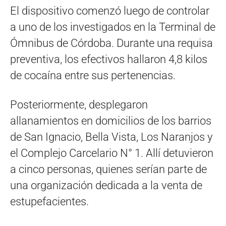
El dispositivo comenzó luego de controlar
a uno de los investigados en la Terminal de
Ómnibus de Córdoba. Durante una requisa
preventiva, los efectivos hallaron 4,8 kilos
de cocaína entre sus pertenencias.
Posteriormente, desplegaron
allanamientos en domicilios de los barrios
de San Ignacio, Bella Vista, Los Naranjos y
el Complejo Carcelario N° 1. Allí detuvieron
a cinco personas, quienes serían parte de
una organización dedicada a la venta de
estupefacientes.