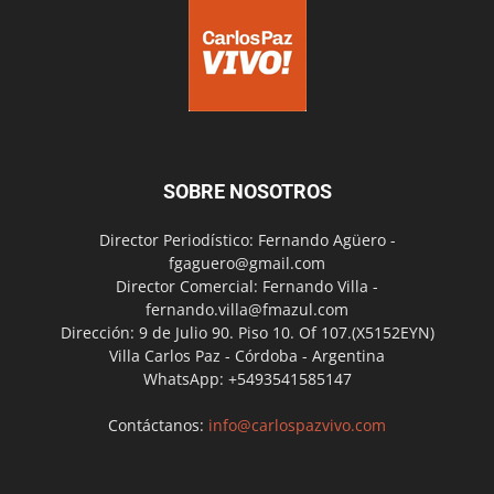
SOBRE NOSOTROS
Director Periodístico: Fernando Agüero -
fgaguero@gmail.com
Director Comercial: Fernando Villa -
fernando.villa@fmazul.com
Dirección: 9 de Julio 90. Piso 10. Of 107.(X5152EYN)
Villa Carlos Paz - Córdoba - Argentina
WhatsApp: +5493541585147
Contáctanos:
info@carlospazvivo.com