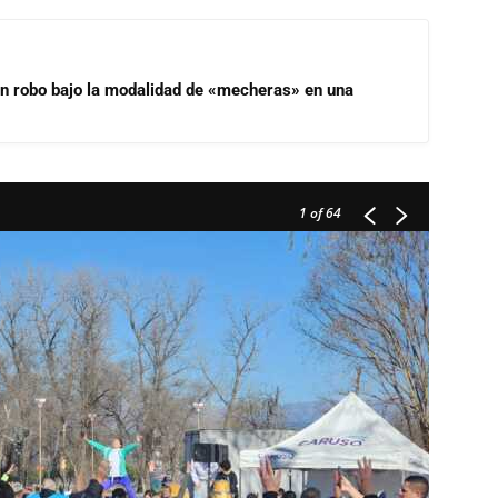
un robo bajo la modalidad de «mecheras» en una
1
of 64