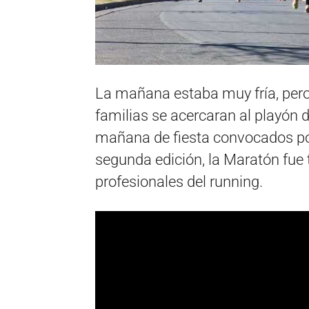
La mañana estaba muy fría, pero
familias se acercaran al playón 
mañana de fiesta convocados por 
segunda edición, la Maratón fue 
profesionales del running.