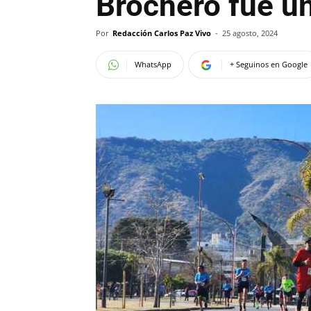
Brochero fue un
Por
Redacción Carlos Paz Vivo
-
25 agosto, 2024
WhatsApp
+ Seguinos en Google