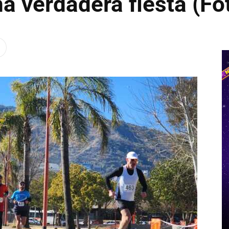
a verdadera fiesta (Fo