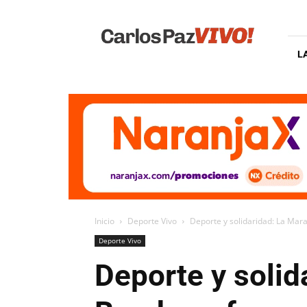
Carlos
Paz
Vivo
L
Inicio
Deporte Vivo
Deporte y solidaridad: La Mara
Deporte Vivo
Deporte y solid