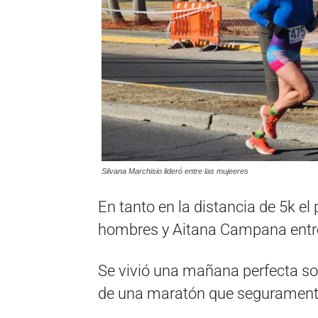
Silvana Marchisio lideró entre las mujeeres
En tanto en la distancia de 5k e
hombres y Aitana Campana entre
Se vivió una mañana perfecta so
de una maratón que seguramente 