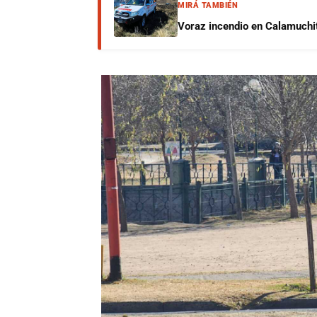
MIRÁ TAMBIÉN
Voraz incendio en Calamuchit