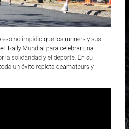
 eso no impidió que los runners y sus
del Rally Mundial para celebrar una
la solidaridad y el deporte. En su
toda un éxito repleta deamateurs y