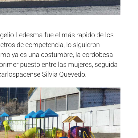
ogelio Ledesma fue el más rapido de los
etros de competencia, lo siguieron
omo ya es una costumbre, la cordobesa
 primer puesto entre las mujeres, seguida
carlospacense Silvia Quevedo.