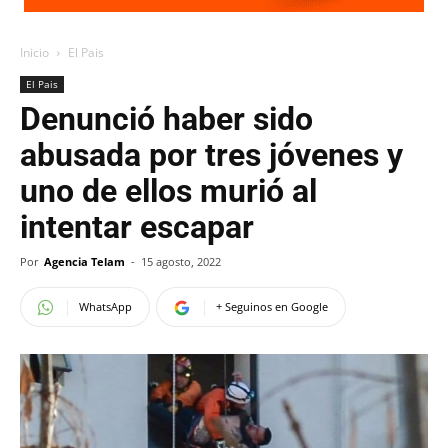
Inicio
El Pais
El Pais
Denunció haber sido
abusada por tres jóvenes y
uno de ellos murió al
intentar escapar
Por
Agencia Telam
-
15 agosto, 2022
WhatsApp
+ Seguinos en Google