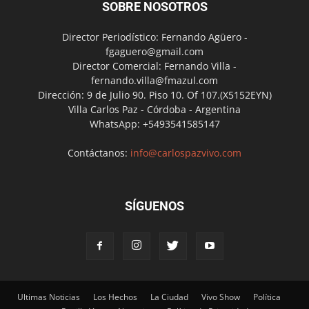
SOBRE NOSOTROS
Director Periodístico: Fernando Agüero -
fgaguero@gmail.com
Director Comercial: Fernando Villa -
fernando.villa@fmazul.com
Dirección: 9 de Julio 90. Piso 10. Of 107.(X5152EYN)
Villa Carlos Paz - Córdoba - Argentina
WhatsApp: +5493541585147
Contáctanos:
info@carlospazvivo.com
SÍGUENOS
Ultimas Noticias
Los Hechos
La Ciudad
Vivo Show
Política