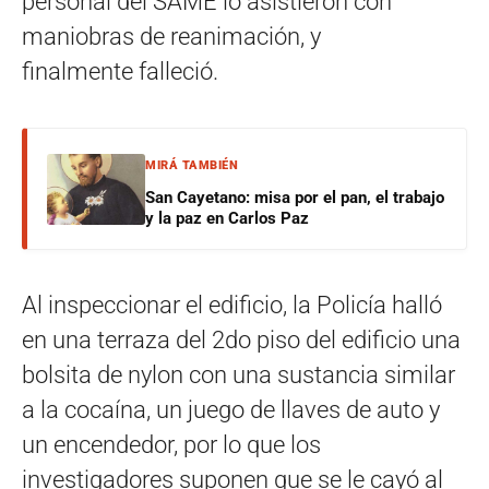
personal del SAME lo asistieron con
maniobras de reanimación, y
finalmente falleció.
MIRÁ TAMBIÉN
San Cayetano: misa por el pan, el trabajo
y la paz en Carlos Paz
Al inspeccionar el edificio, la Policía halló
en una terraza del 2do piso del edificio una
bolsita de nylon con una sustancia similar
a la cocaína, un juego de llaves de auto y
un encendedor, por lo que los
investigadores suponen que se le cayó al