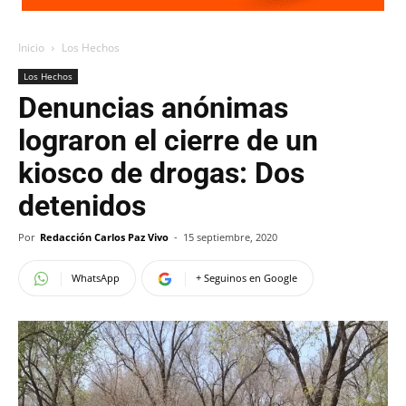
Inicio
Los Hechos
Los Hechos
Denuncias anónimas
lograron el cierre de un
kiosco de drogas: Dos
detenidos
Por
Redacción Carlos Paz Vivo
-
15 septiembre, 2020
WhatsApp
+ Seguinos en Google