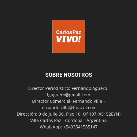
SOBRE NOSOTROS
Director Periodístico: Fernando Agüero -
fgaguero@gmail.com
Director Comercial: Fernando Villa -
fernando.villa@fmazul.com
Dirección: 9 de Julio 90. Piso 10. Of 107.(X5152EYN)
Villa Carlos Paz - Córdoba - Argentina
WhatsApp: +5493541585147