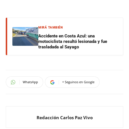
MIRÁ TAMBIÉN
Accidente en Costa Azul: una
motociclista resultó lesionada y fue
trasladada al Sayago
WhatsApp
+ Seguinos en Google
Redacción Carlos Paz Vivo