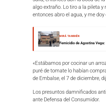
algo extraño. Lo tiro a la pileta
entonces abro el agua, y me doy
MIRÁ TAMBIÉN
Femicidio de Agostina Vega: 
«Estábamos por cocinar un arroz»
puré de tomate lo habían compr
de Embalse, el 7 de diciembre, d
Los presuntos damnificados ant
ante Defensa del Consumidor.