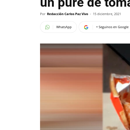
un puré de tom
Por
Redacción Carlos Paz Vivo
-
15 diciembre, 2021
WhatsApp
+ Seguinos en Google