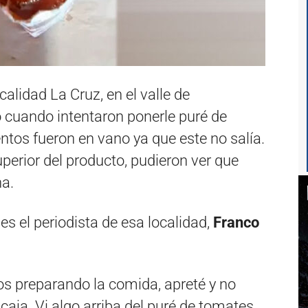
ocalidad La Cruz, en el valle de
cuando intentaron ponerle puré de
ntos fueron en vano ya que este no salía.
uperior del producto, pudieron ver que
na.
es el periodista de esa localidad,
Franco
os preparando la comida, apreté y no
 caja. Vi algo arriba del puré de tomates,