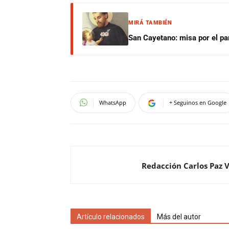
MIRÁ TAMBIÉN
San Cayetano: misa por el pan
WhatsApp
+ Seguinos en Google
Redacción Carlos Paz 
Artículo relacionados
Más del autor