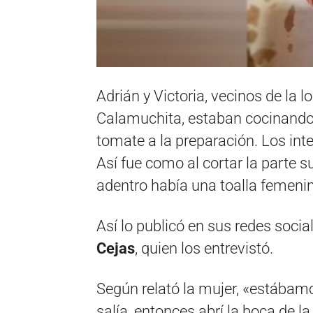
Adrián y Victoria, vecinos de la l
Calamuchita, estaban cocinando 
tomate a la preparación. Los inte
Así fue como al cortar la parte s
adentro había una toalla femeni
Así lo publicó en sus redes social
Cejas
, quien los entrevistó.
Según relató la mujer, «estábam
salía, entonces abrí la boca de la