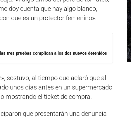
 y me doy cuenta que hay algo blanco,
 con que es un protector femenino».
las tres pruebas complican a los dos nuevos detenidos
, sostuvo, al tiempo que aclaró que al
ado unos días antes en un supermercado
ijo mostrando el ticket de compra.
iciparon que presentarán una denuncia