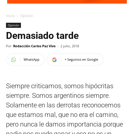
Inicio
Opinión
Opinión
Demasiado tarde
Por
Redacción Carlos Paz Vivo
-
2 julio, 2018
WhatsApp
+ Seguinos en Google
Siempre criticamos, somos hipócritas
siempre. Somos argentinos siempre.
Solamente en las derrotas reconocemos
que estamos mal, que no era el camino,
pero nunca le damos importancia porque
nadie nos puede ganar y ese no es un