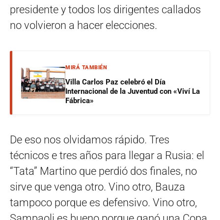
presidente y todos los dirigentes callados
no volvieron a hacer elecciones.
MIRÁ TAMBIÉN
Villa Carlos Paz celebró el Día
Internacional de la Juventud con «Viví La
Fábrica»
De eso nos olvidamos rápido. Tres
técnicos e tres años para llegar a Rusia: el
“Tata” Martino que perdió dos finales, no
sirve que venga otro. Vino otro, Bauza
tampoco porque es defensivo. Vino otro,
Sampaoli es bueno porque ganó una Copa