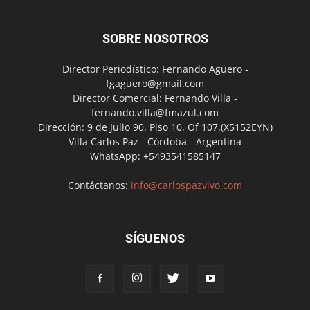
SOBRE NOSOTROS
Director Periodístico: Fernando Agüero -
fgaguero@gmail.com
Director Comercial: Fernando Villa -
fernando.villa@fmazul.com
Dirección: 9 de Julio 90. Piso 10. Of 107.(X5152EYN)
Villa Carlos Paz - Córdoba - Argentina
WhatsApp: +5493541585147
Contáctanos:
info@carlospazvivo.com
SÍGUENOS