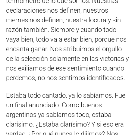
termómetro de lo que somos. Nuestras
declaraciones nos definen, nuestros
memes nos definen, nuestra locura y sin
razón también. Siempre y cuando todo
vaya bien, todo va a estar bien, porque nos
encanta ganar. Nos atribuimos el orgullo
de la selección solamente en las victorias y
nos exiliamos de ese sentimiento cuando
perdemos, no nos sentimos identificados.
Estaba todo cantado, ya lo sabíamos. Fue
un final anunciado. Como buenos
argentinos ya sabíamos todo, estaba
clarísimo. ¿Estaba clarísimo? Y si eso era
verdad, ¿Por qué nunca lo dijimos? Nos