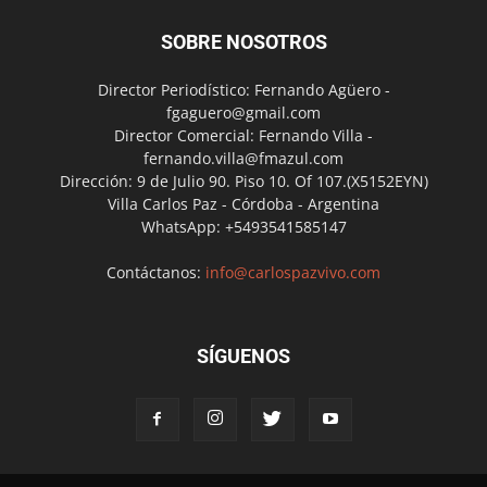
SOBRE NOSOTROS
Director Periodístico: Fernando Agüero -
fgaguero@gmail.com
Director Comercial: Fernando Villa -
fernando.villa@fmazul.com
Dirección: 9 de Julio 90. Piso 10. Of 107.(X5152EYN)
Villa Carlos Paz - Córdoba - Argentina
WhatsApp: +5493541585147
Contáctanos:
info@carlospazvivo.com
SÍGUENOS