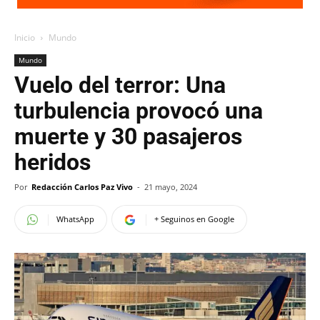
Inicio
Mundo
Mundo
Vuelo del terror: Una
turbulencia provocó una
muerte y 30 pasajeros
heridos
Por
Redacción Carlos Paz Vivo
-
21 mayo, 2024
WhatsApp
+ Seguinos en Google