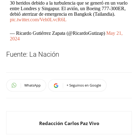
30 heridos debido a la turbulencia que se generó en un vuelo
entre Londres y Singapur. El avión, un Boeing 777-300ER,
debió aterrizar de emergencia en Bangkok (Tailandia).
pic.twitter.com/Veh0LvcR6L
— Ricardo Gutiérrez Zapata (@RicardoGutizap)
May 21,
2024
Fuente: La Nación
WhatsApp
+ Seguinos en Google
Redacción Carlos Paz Vivo