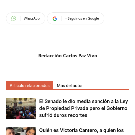
WhatsApp
+ Seguinos en Google
Redacción Carlos Paz Vivo
Artículo relacionados
Más del autor
El Senado le dio media sanción a la Ley
de Propiedad Privada pero el Gobierno
sufrió duros recortes
Quién es Victoria Cantero, a quien los