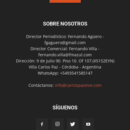
SOBRE NOSOTROS
Director Periodístico: Fernando Agüero -
fgaguero@gmail.com
Director Comercial: Fernando Villa -
fernando.villa@fmazul.com
Dirección: 9 de Julio 90. Piso 10. Of 107.(X5152EYN)
Villa Carlos Paz - Córdoba - Argentina
WhatsApp: +5493541585147
Contáctanos:
info@carlospazvivo.com
SÍGUENOS