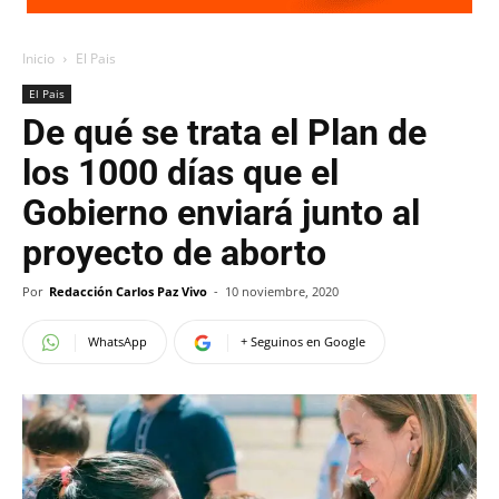
Inicio
El Pais
El Pais
De qué se trata el Plan de
los 1000 días que el
Gobierno enviará junto al
proyecto de aborto
Por
Redacción Carlos Paz Vivo
-
10 noviembre, 2020
WhatsApp
+ Seguinos en Google