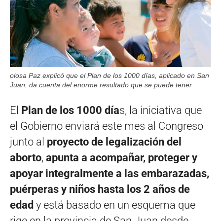
olosa Paz explicó que el Plan de los 1000 días, aplicado en San
Juan, da cuenta del enorme resultado que se puede tener.
El
Plan de los 1000 día
s, la iniciativa que
el Gobierno enviará este mes al Congreso
junto al
proyecto de legalización del
aborto
,
apunta a acompañar, proteger y
apoyar integralmente a las embarazadas,
puérperas y niños hasta los 2 años de
edad
y está basado en un esquema que
rige en la provincia de San Juan desde