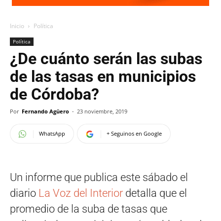
Inicio
Política
Política
¿De cuánto serán las subas
de las tasas en municipios
de Córdoba?
Por
Fernando Agüero
-
23 noviembre, 2019
WhatsApp
+ Seguinos en Google
Un informe que publica este sábado el
diario
La Voz del Interior
detalla que el
promedio de la suba de tasas que