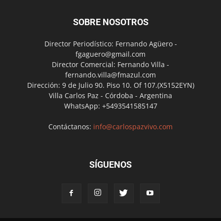
SOBRE NOSOTROS
Director Periodístico: Fernando Agüero -
fgaguero@gmail.com
Director Comercial: Fernando Villa -
fernando.villa@fmazul.com
Dirección: 9 de Julio 90. Piso 10. Of 107.(X5152EYN)
Villa Carlos Paz - Córdoba - Argentina
WhatsApp: +5493541585147
Contáctanos:
info@carlospazvivo.com
SÍGUENOS