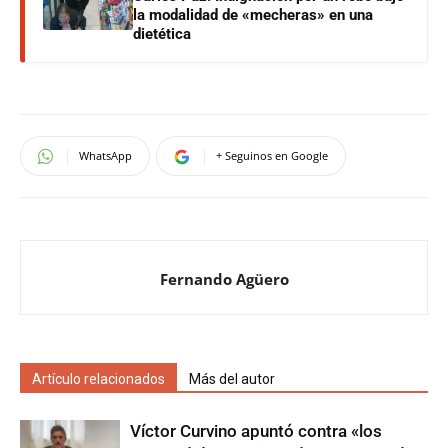
la modalidad de «mecheras» en una
dietética
WhatsApp
+ Seguinos en Google
Fernando Agüero
Artículo relacionados
Más del autor
Víctor Curvino apuntó contra «los