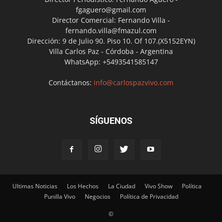
fgaguero@gmail.com
Director Comercial: Fernando Villa -
fernando.villa@fmazul.com
Dirección: 9 de Julio 90. Piso 10. Of 107.(X5152EYN)
Villa Carlos Paz - Córdoba - Argentina
WhatsApp: +5493541585147
Contáctanos:
info@carlospazvivo.com
SÍGUENOS
Ultimas Noticias
Los Hechos
La Ciudad
Vivo Show
Política
Punilla Vivo
Negocios
Política de Privacidad
©