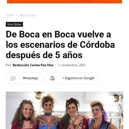
Inicio
Vivo Show
Vivo Show
De Boca en Boca vuelve a
los escenarios de Córdoba
después de 5 años
Por
Redacción Carlos Paz Vivo
-
1 noviembre, 2021
WhatsApp
+ Seguinos en Google