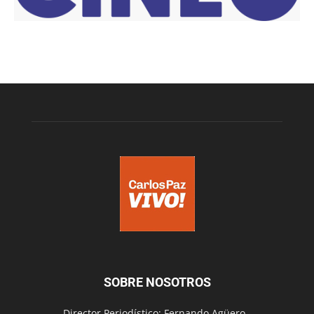
SOBRE NOSOTROS
Director Periodístico: Fernando Agüero -