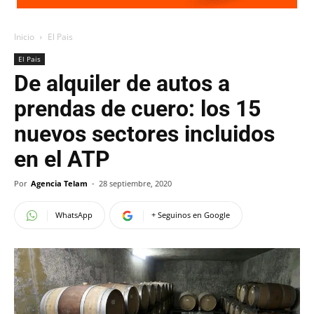
Inicio
El Pais
El Pais
De alquiler de autos a
prendas de cuero: los 15
nuevos sectores incluidos
en el ATP
Por
Agencia Telam
-
28 septiembre, 2020
WhatsApp
+ Seguinos en Google