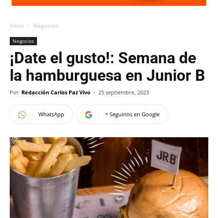
Inicio
Negocios
Negocios
¡Date el gusto!: Semana de
la hamburguesa en Junior B
Por
Redacción Carlos Paz Vivo
-
25 septiembre, 2023
WhatsApp
+ Seguinos en Google