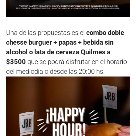
Una de las propuestas es el
combo doble
chesse burguer + papas + bebida sin
alcohol o lata de cerveza Quilmes a
$3500
que se podrá disfrutar en el horario
del mediodía o desde las 20:00 hs.