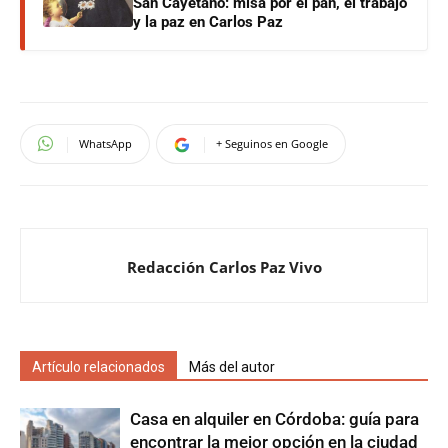
San Cayetano: misa por el pan, el trabajo
y la paz en Carlos Paz
WhatsApp
+ Seguinos en Google
Redacción Carlos Paz Vivo
Artículo relacionados
Más del autor
Casa en alquiler en Córdoba: guía para
encontrar la mejor opción en la ciudad