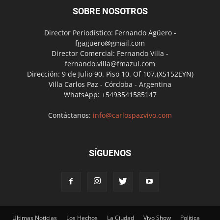
SOBRE NOSOTROS
Director Periodístico: Fernando Agüero -
fgaguero@gmail.com
Director Comercial: Fernando Villa -
fernando.villa@fmazul.com
Dirección: 9 de Julio 90. Piso 10. Of 107.(X5152EYN)
Villa Carlos Paz - Córdoba - Argentina
WhatsApp: +5493541585147
Contáctanos:
info@carlospazvivo.com
SÍGUENOS
Ultimas Noticias
Los Hechos
La Ciudad
Vivo Show
Política