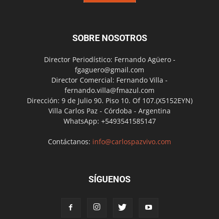
SOBRE NOSOTROS
Director Periodístico: Fernando Agüero -
fgaguero@gmail.com
Director Comercial: Fernando Villa -
fernando.villa@fmazul.com
Dirección: 9 de Julio 90. Piso 10. Of 107.(X5152EYN)
Villa Carlos Paz - Córdoba - Argentina
WhatsApp: +5493541585147
Contáctanos:
info@carlospazvivo.com
SÍGUENOS