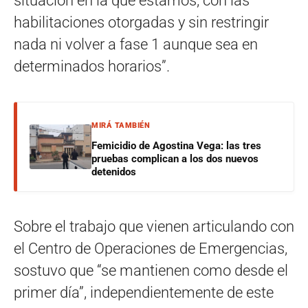
situación en la que estamos, con las
habilitaciones otorgadas y sin restringir
nada ni volver a fase 1 aunque sea en
determinados horarios”.
MIRÁ TAMBIÉN
Femicidio de Agostina Vega: las tres
pruebas complican a los dos nuevos
detenidos
Sobre el trabajo que vienen articulando con
el Centro de Operaciones de Emergencias,
sostuvo que “se mantienen como desde el
primer día”, independientemente de este