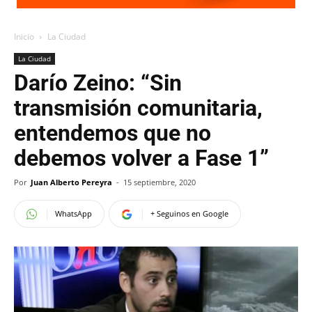
Inicio
La Ciudad
La Ciudad
Darío Zeino: “Sin
transmisión comunitaria,
entendemos que no
debemos volver a Fase 1”
Por
Juan Alberto Pereyra
-
15 septiembre, 2020
WhatsApp
+ Seguinos en Google