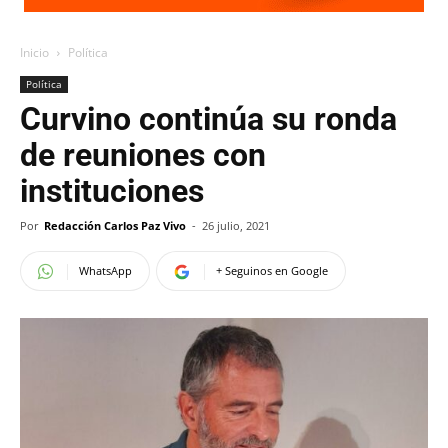
Inicio
Política
Política
Curvino continúa su ronda
de reuniones con
instituciones
Por
Redacción Carlos Paz Vivo
-
26 julio, 2021
WhatsApp
+ Seguinos en Google