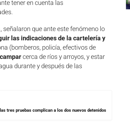
nte tener en cuenta las
ades.
a, señalaron que ante este fenómeno lo
uir las indicaciones de la cartelería y
na (bomberos, policía, efectivos de
 acampar
cerca de ríos y arroyos, y estar
e agua durante y después de las
las tres pruebas complican a los dos nuevos detenidos