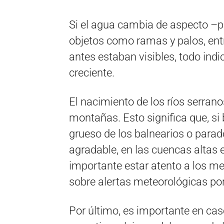
Si el agua cambia de aspecto –pa
objetos como ramas y palos, entr
antes estaban visibles, todo indi
creciente.
El nacimiento de los ríos serrano
montañas. Esto significa que, si
grueso de los balnearios o parad
agradable, en las cuencas altas e
importante estar atento a los m
sobre alertas meteorológicas po
Por último, es importante en ca