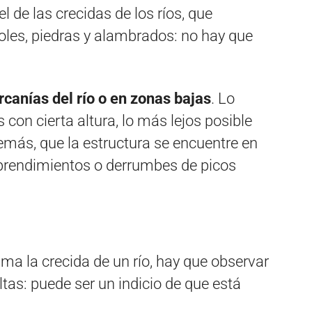
l de las crecidas de los ríos, que
les, piedras y alambrados: no hay que
canías del río o en zonas bajas
. Lo
con cierta altura, lo más lejos posible
demás, que la estructura se encuentre en
prendimientos o derrumbes de picos
a la crecida de un río, hay que observar
tas: puede ser un indicio de que está