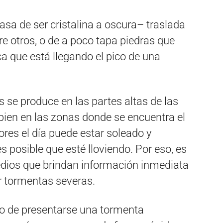
sa de ser cristalina a oscura– traslada
e otros, o de a poco tapa piedras que
ca que está llegando el pico de una
s se produce en las partes altas de las
 bien en las zonas donde se encuentra el
ores el día puede estar soleado y
s posible que esté lloviendo. Por eso, es
edios que brindan información inmediata
r tormentas severas.
so de presentarse una tormenta