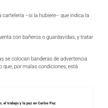
 cartelería –si la hubiere– que indica la
uenta con bañeros o guardavidas, y tratar
s se colocan banderas de advertencia
o que, por malas condiciones, está
, el trabajo y la paz en Carlos Paz