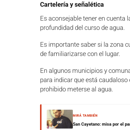
Cartelería y señalética
Es aconsejable tener en cuenta la
profundidad del curso de agua.
Es importante saber si la zona c
de familiarizarse con el lugar.
En algunos municipios y comuna
para indicar que está caudaloso 
prohibido meterse al agua.
MIRÁ TAMBIÉN
San Cayetano: misa por el pan