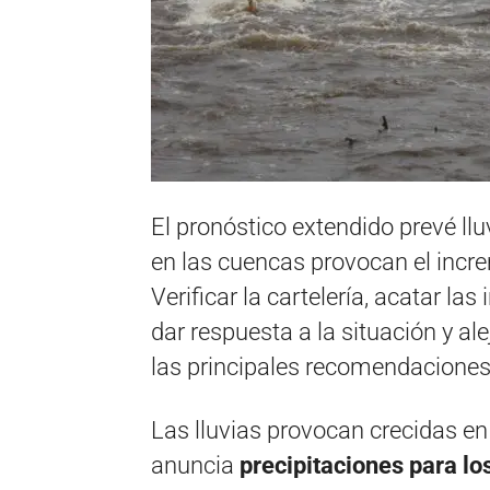
El pronóstico extendido prevé llu
en las cuencas provocan el increm
Verificar la cartelería, acatar la
dar respuesta a la situación y al
las principales recomendaciones
Las lluvias provocan crecidas en 
anuncia
precipitaciones para lo