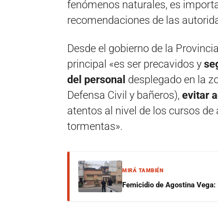
fenómenos naturales, es importa
recomendaciones de las autorid
Desde el gobierno de la Provinci
principal «es ser precavidos y
seg
del personal
desplegado en la zo
Defensa Civil y bañeros),
evitar
atentos al nivel de los cursos d
tormentas».
MIRÁ TAMBIÉN
Femicidio de Agostina Vega: 