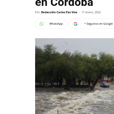
en Córdoba
Por
Redacción Carlos Paz Vivo
-
17 enero, 2022
WhatsApp
+ Seguinos en Google