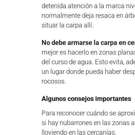
detenida atención a la marca nive
normalmente deja resaca en árbo
situar la carpa allí.
No debe armarse la carpa en cer
mejor es hacerlo en zonas planas 
del curso de agua. Esto evita, a
un lugar donde pueda haber des
rocosos.
Algunos consejos importantes
Para reconocer cuándo se aproxim
si hay nubarrones en las zonas al
lloviendo en las cercanías.