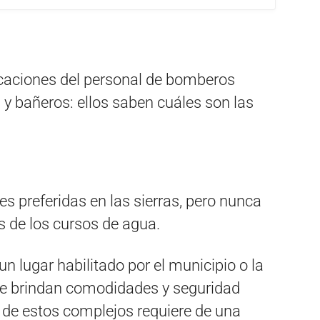
icaciones del personal de bomberos
l y bañeros: ellos saben cuáles son las
s preferidas en las sierras, pero nunca
 de los cursos de agua.
n lugar habilitado por el municipio o la
e brindan comodidades y seguridad
a de estos complejos requiere de una