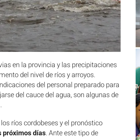
vias en la provincia y las precipitaciones
ento del nivel de ríos y arroyos.
s indicaciones del personal preparado para
ejarse del cauce del agua, son algunas de
.
los ríos cordobeses y el pronóstico
s próximos días
. Ante este tipo de