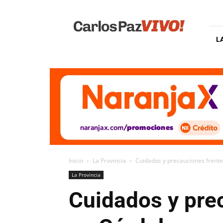
Carlos
Paz
Vivo
L
Inicio
La Provincia
Cuidados y precauciones frente
La Provincia
Cuidados y prec