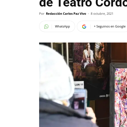
de Teatro Córd
Por
Redacción Carlos Paz Vivo
-
8 octubre, 2021
WhatsApp
+ Seguinos en Google