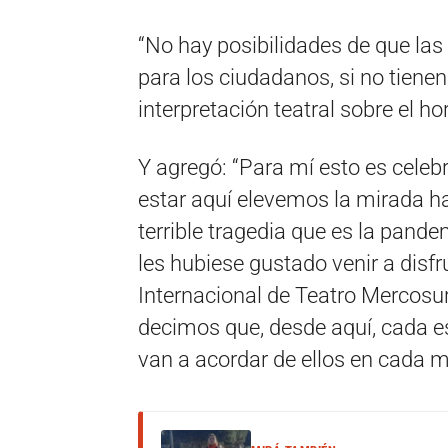
“No hay posibilidades de que las
para los ciudadanos, si no tienen
interpretación teatral sobre el h
Y agregó: “Para mí esto es celeb
estar aquí elevemos la mirada hac
terrible tragedia que es la pande
les hubiese gustado venir a disf
Internacional de Teatro Mercosur
decimos que, desde aquí, cada es
van a acordar de ellos en cada m