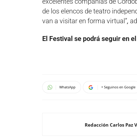
excelentes compañías de Córdo
de los elencos de teatro indepen
van a visitar en forma virtual”
,
ad
El Festival se podrá seguir en el
WhatsApp
+ Seguinos en Google
Redacción Carlos Paz 