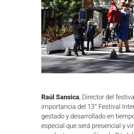
Raúl Sansica
, Director del festi
importancia del 13° Festival Int
gestado y desarrollado en tiempo
especial que será presencial y vi