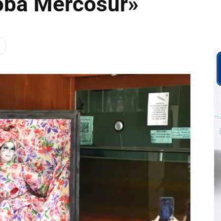
oba Mercosur»