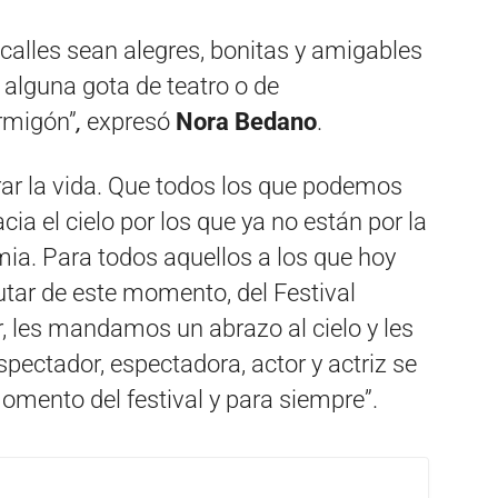
 calles sean alegres, bonitas y amigables
 alguna gota de teatro o de
ormigón”
,
expresó
Nora Bedano
.
rar la vida. Que todos los que podemos
ia el cielo por los que ya no están por la
mia. Para todos aquellos a los que hoy
rutar de este momento, del Festival
, les mandamos un abrazo al cielo y les
pectador, espectadora, actor y actriz se
omento del festival y para siempre”.