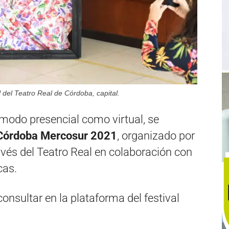
l del Teatro Real de Córdoba, capital.
n modo presencial como virtual, se
 Córdoba Mercosur 2021
, organizado por
avés del Teatro Real en colaboración con
cas.
nsultar en la plataforma del festival