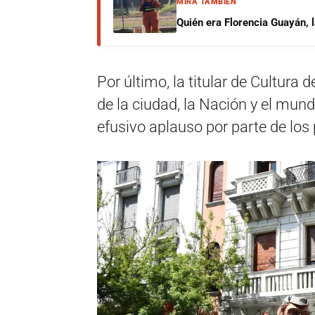
MIRÁ TAMBIÉN
Quién era Florencia Guayán, 
Por último, la titular de Cultura 
de la ciudad, la Nación y el mun
efusivo aplauso por parte de los