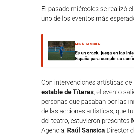
El pasado miércoles se realizó el
uno de los eventos más esperados
MIRÁ TAMBIÉN
Es un crack, juega en las infe
España para cumplir su sueñ
Con intervenciones artísticas de
estable de Títeres
, el evento sali
personas que pasaban por las i
de las acciones artísticas, que t
del teatro, estuvieron presentes
Agencia,
Raúl Sansica
Director d