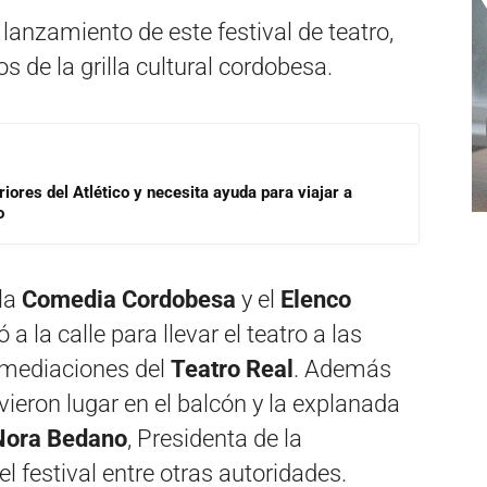
 lanzamiento de este festival de teatro,
 de la grilla cultural cordobesa.
riores del Atlético y necesita ayuda para viajar a
o
 la
Comedia Cordobesa
y el
Elenco
ó a la calle para llevar el teatro a las
nmediaciones del
Teatro Real
. Además
uvieron lugar en el balcón y la explanada
Nora Bedano
, Presidenta de la
el festival entre otras autoridades.