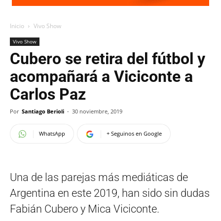
Inicio
Vivo Show
Vivo Show
Cubero se retira del fútbol y
acompañará a Viciconte a
Carlos Paz
Por
Santiago Berioli
-
30 noviembre, 2019
WhatsApp
+ Seguinos en Google
Una de las parejas más mediáticas de
Argentina en este 2019, han sido sin dudas
Fabián Cubero y Mica Viciconte.