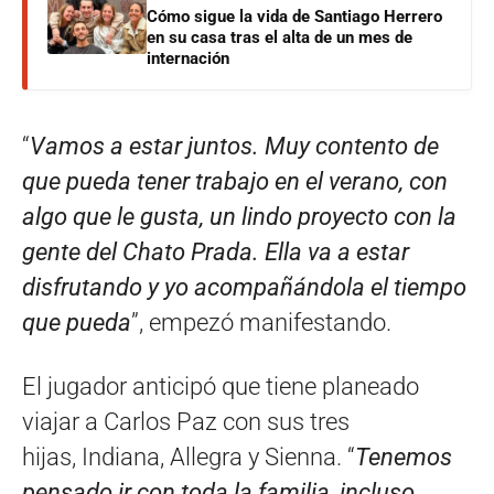
Cómo sigue la vida de Santiago Herrero
en su casa tras el alta de un mes de
internación
“
Vamos a estar juntos. Muy contento de
que pueda tener trabajo en el verano, con
algo que le gusta, un lindo proyecto con la
gente del Chato Prada. Ella va a estar
disfrutando y yo acompañándola el tiempo
que pueda
”, empezó manifestando.
El jugador anticipó que tiene planeado
viajar a Carlos Paz con sus tres
hijas, Indiana, Allegra y Sienna. “
Tenemos
pensado ir con toda la familia, incluso