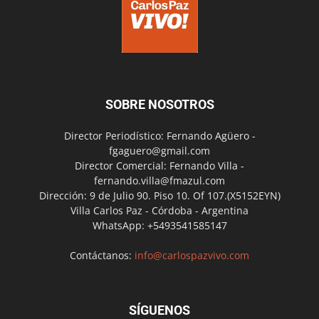
SOBRE NOSOTROS
Director Periodístico: Fernando Agüero -
fgaguero@gmail.com
Director Comercial: Fernando Villa -
fernando.villa@fmazul.com
Dirección: 9 de Julio 90. Piso 10. Of 107.(X5152EYN)
Villa Carlos Paz - Córdoba - Argentina
WhatsApp: +5493541585147
Contáctanos:
info@carlospazvivo.com
SÍGUENOS