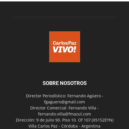
SOBRE NOSOTROS
Director Periodístico: Fernando Agüero -
fgaguero@gmail.com
Director Comercial: Fernando Villa -
fernando.villa@fmazul.com
Dirección: 9 de Julio 90. Piso 10. Of 107.(X5152EYN)
Villa Carlos Paz - Córdoba - Argentina