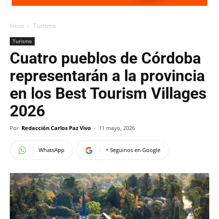
Inicio
Turismo
Turismo
Cuatro pueblos de Córdoba
representarán a la provincia
en los Best Tourism Villages
2026
Por
Redacción Carlos Paz Vivo
-
11 mayo, 2026
WhatsApp
+ Seguinos en Google