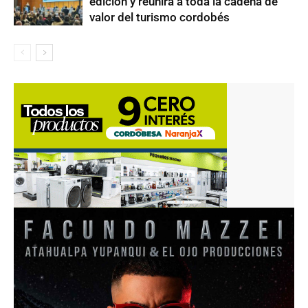
edición y reunirá a toda la cadena de
valor del turismo cordobés