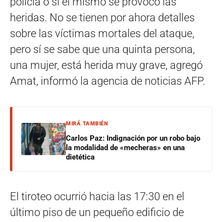
policía o si él mismo se provocó las
heridas. No se tienen por ahora detalles
sobre las víctimas mortales del ataque,
pero sí se sabe que una quinta persona,
una mujer, está herida muy grave, agregó
Amat, informó la agencia de noticias AFP.
MIRÁ TAMBIÉN
Carlos Paz: Indignación por un robo bajo
la modalidad de «mecheras» en una
dietética
El tiroteo ocurrió hacia las 17:30 en el
último piso de un pequeño edificio de