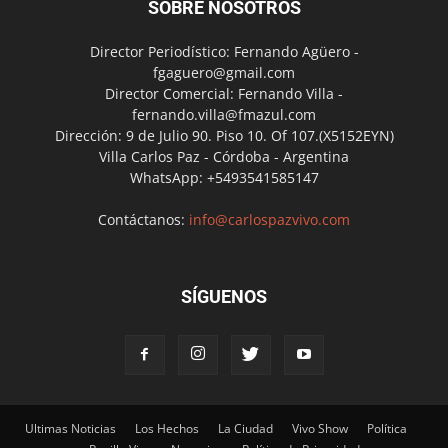
SOBRE NOSOTROS
Director Periodístico: Fernando Agüero -
fgaguero@gmail.com
Director Comercial: Fernando Villa -
fernando.villa@fmazul.com
Dirección: 9 de Julio 90. Piso 10. Of 107.(X5152EYN)
Villa Carlos Paz - Córdoba - Argentina
WhatsApp: +5493541585147
Contáctanos:
info@carlospazvivo.com
SÍGUENOS
Ultimas Noticias
Los Hechos
La Ciudad
Vivo Show
Política