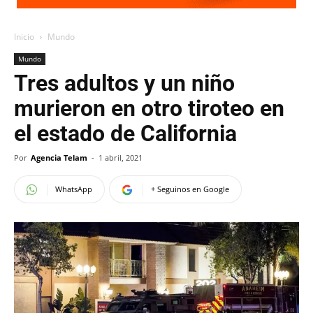
Inicio
Mundo
Mundo
Tres adultos y un niño
murieron en otro tiroteo en
el estado de California
Por
Agencia Telam
-
1 abril, 2021
WhatsApp
+ Seguinos en Google