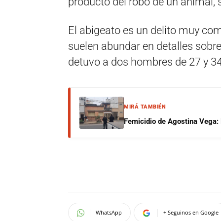
producto del robo de un animal, 
El abigeato es un delito muy com
suelen abundar en detalles sobre 
detuvo a dos hombres de 27 y 34
MIRÁ TAMBIÉN
Femicidio de Agostina Vega: 
WhatsApp
+ Seguinos en Google