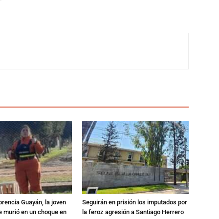
orencia Guayán, la joven
Seguirán en prisión los imputados por
 murió en un choque en
la feroz agresión a Santiago Herrero