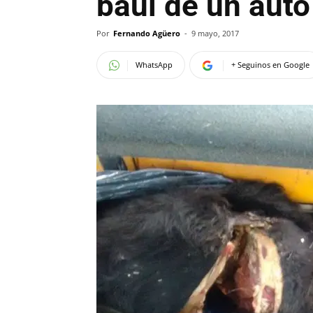
baúl de un auto
Por
Fernando Agüero
-
9 mayo, 2017
WhatsApp
+ Seguinos en Google