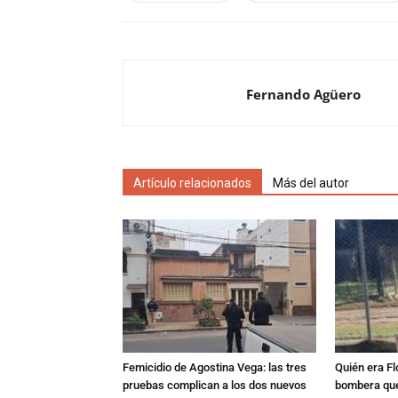
Fernando Agüero
Artículo relacionados
Más del autor
Femicidio de Agostina Vega: las tres
Quién era Fl
pruebas complican a los dos nuevos
bombera que