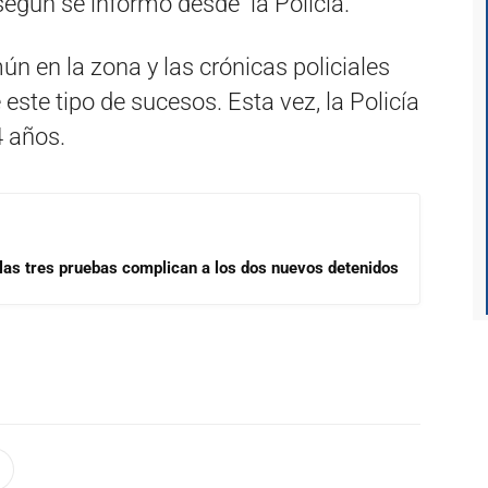
según se informó desde la Policía.
ún en la zona y las crónicas policiales
este tipo de sucesos. Esta vez, la Policía
 años.
las tres pruebas complican a los dos nuevos detenidos