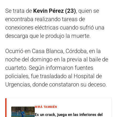
Se trata de
Kevin Pérez (23)
, quien se
encontraba realizando tareas de
conexiones eléctricas cuando sufrió una
descarga que le produjo la muerte.
Ocurrió en Casa Blanca, Córdoba, en la
noche del domingo en la previa al baile de
cuarteto. Según informaron fuentes
policiales, fue trasladado al Hospital de
Urgencias, donde constataron su deceso.
MIRÁ TAMBIÉN
Es un crack, juega en las inferiores del