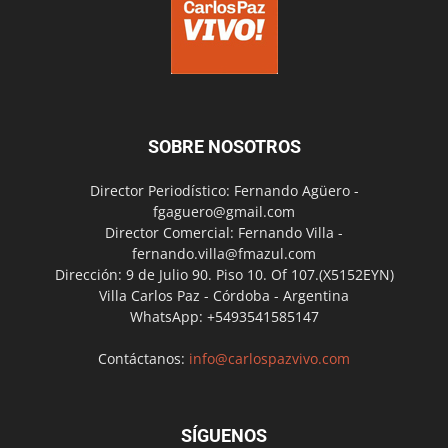
SOBRE NOSOTROS
Director Periodístico: Fernando Agüero -
fgaguero@gmail.com
Director Comercial: Fernando Villa -
fernando.villa@fmazul.com
Dirección: 9 de Julio 90. Piso 10. Of 107.(X5152EYN)
Villa Carlos Paz - Córdoba - Argentina
WhatsApp: +5493541585147
Contáctanos:
info@carlospazvivo.com
SÍGUENOS