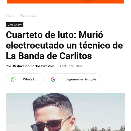
Inicio
Vivo Show
Vivo Show
Cuarteto de luto: Murió
electrocutado un técnico de
La Banda de Carlitos
Por
Redacción Carlos Paz Vivo
-
3 octubre, 2022
WhatsApp
+ Seguinos en Google