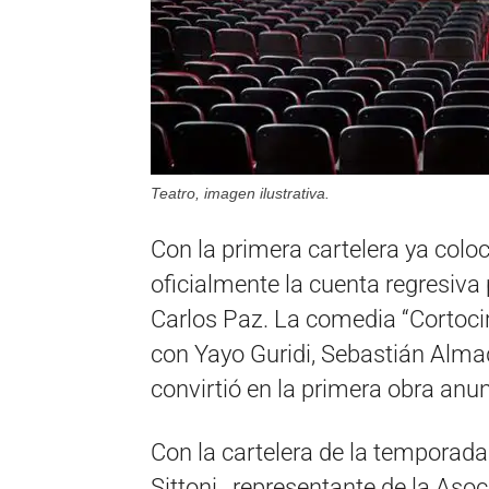
Teatro, imagen ilustrativa.
Con la primera cartelera ya colo
oficialmente la cuenta regresiva 
Carlos Paz. La comedia “Cortoci
con Yayo Guridi, Sebastián Almad
convirtió en la primera obra anu
Con la cartelera de la temporada
Sittoni, representante de la Aso