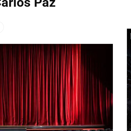
arlos Paz