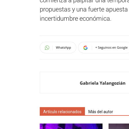
comienza a palpitar una tempor
propuestas y una fuerte apuesta 
incertidumbre económica.
WhatsApp
+ Seguinos en Google
Gabriela Yalangozián
Artículo relacionados
Más del autor