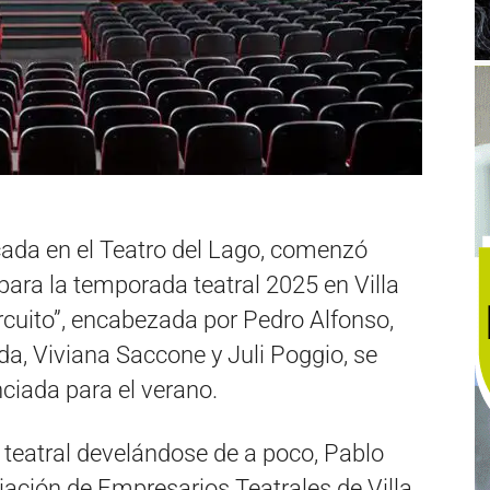
cada en el Teatro del Lago, comenzó
para la temporada teatral 2025 en Villa
rcuito”, encabezada por Pedro Alfonso,
a, Viviana Saccone y Juli Poggio, se
nciada para el verano.
 teatral develándose de a poco, Pablo
ciación de Empresarios Teatrales de Villa