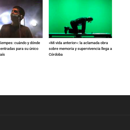
l Kempes: cuándo y dónde
«Mi vida anterior»: la aclamada obra
 entradas para su único
sobre memoria y supervivencia llega a
aís
Córdoba