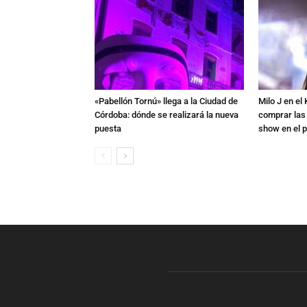
«Pabellón Tornú» llega a la Ciudad de
Milo J en e
Córdoba: dónde se realizará la nueva
comprar las
puesta
show en el p