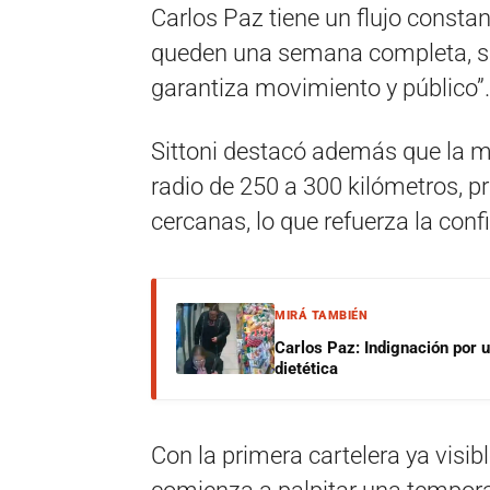
Carlos Paz tiene un flujo consta
queden una semana completa, si
garantiza movimiento y público”.
Sittoni destacó además que la ma
radio de 250 a 300 kilómetros, p
cercanas, lo que refuerza la conf
MIRÁ TAMBIÉN
Carlos Paz: Indignación por 
dietética
Con la primera cartelera ya visibl