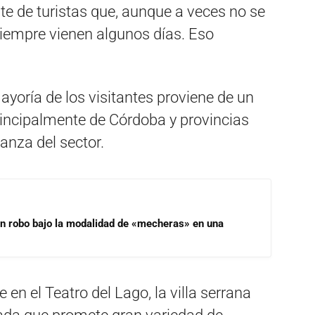
nte de turistas que, aunque a veces no se
empre vienen algunos días. Eso
yoría de los visitantes proviene de un
rincipalmente de Córdoba y provincias
ianza del sector.
un robo bajo la modalidad de «mecheras» en una
e en el Teatro del Lago, la villa serrana