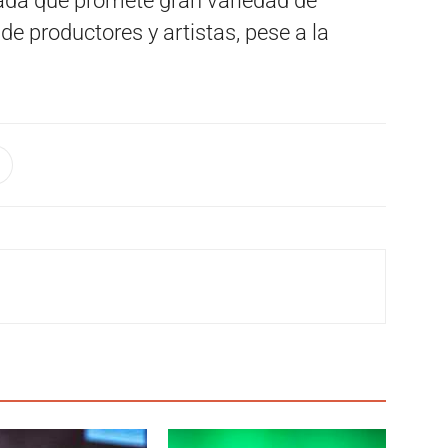
ada que promete gran variedad de
de productores y artistas, pese a la