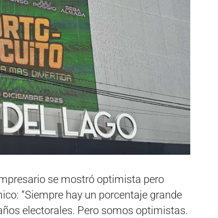
empresario se mostró optimista pero
mico: “Siempre hay un porcentaje grande
años electorales. Pero somos optimistas.