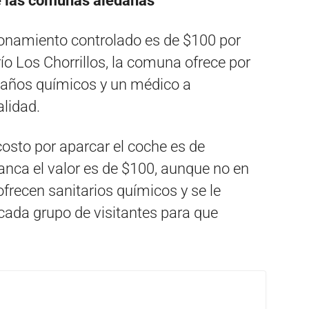
de las comunas aledañas
cionamiento controlado es de $100 por
río Los Chorrillos, la comuna ofrece por
, baños químicos y un médico a
alidad.
 costo por aparcar el coche es de
anca el valor es de $100, aunque no en
 ofrecen sanitarios químicos y se le
cada grupo de visitantes para que