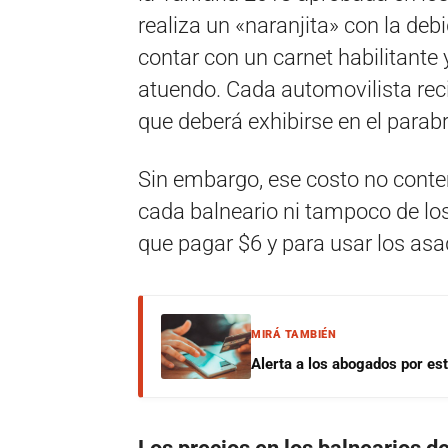
realiza un «naranjita» con la deb
contar con un carnet habilitante y
atuendo. Cada automovilista reci
que deberá exhibirse en el parabr
Sin embargo, ese costo no conte
cada balneario ni tampoco de los
que pagar $6 y para usar los as
MIRÁ TAMBIÉN
Alerta a los abogados por est