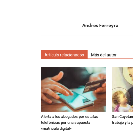
Andrés Ferreyra
Artículo relacionados
Más del autor
Alerta a los abogados por estafas
San Cayetano
telefónicas por una supuesta
trabajo y la
«matrícula digital»