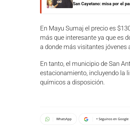
San Cayetano: misa por el pan
En Mayu Sumaj el precio es $130
más que interesante ya que es d
a donde más visitantes jóvenes a
En tanto, el municipio de San An
estacionamiento, incluyendo la l
químicos a disposición.
WhatsApp
+ Seguinos en Google