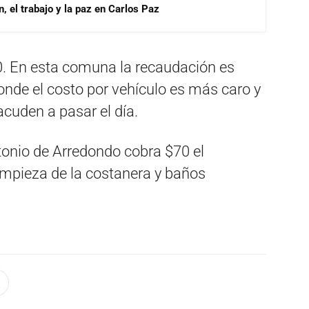
, el trabajo y la paz en Carlos Paz
. En esta comuna la recaudación es
onde el costo por vehículo es más caro y
cuden a pasar el día.
tonio de Arredondo cobra $70 el
impieza de la costanera y baños