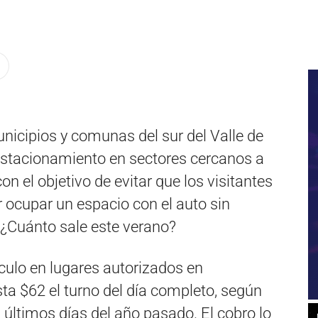
nicipios y comunas del sur del Valle de
estacionamiento en sectores cercanos a
n el objetivo de evitar que los visitantes
ocupar un espacio con el auto sin
. ¿Cuánto sale este verano?
ículo en lugares autorizados en
sta $62 el turno del día completo, según
 últimos días del año pasado. El cobro lo