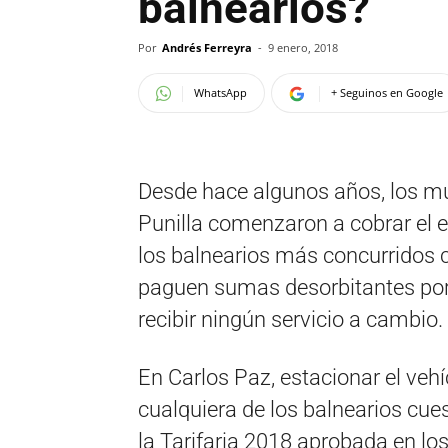
balnearios?
Por
Andrés Ferreyra
-
9 enero, 2018
WhatsApp
+ Seguinos en Google
Desde hace algunos años, los mu
Punilla comenzaron a cobrar el 
los balnearios más concurridos co
paguen sumas desorbitantes por 
recibir ningún servicio a cambio
En Carlos Paz, estacionar el veh
cualquiera de los balnearios cue
la Tarifaria 2018 aprobada en los