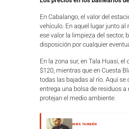
Los precios en los balnearios 
En Cabalango, el valor del esta
vehículo. En aquel lugar junto al 
ese valor la limpieza del sector
disposición por cualquier eventu
En la zona sur, en Tala Huasi, el
$120, mientras que en Cuesta Bl
todas las bajadas al río. Aquí se
entrega una bolsa de residuos a 
protejan el medio ambiente.
MIRÁ TAMBIÉN