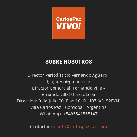
SOBRE NOSOTROS
Director Periodístico: Fernando Agüero -
fgaguero@gmail.com
Director Comercial: Fernando Villa -
fernando.villa@fmazul.com
Dirección: 9 de Julio 90. Piso 10. Of 107.(X5152EYN)
Villa Carlos Paz - Córdoba - Argentina
WhatsApp: +5493541585147
Contáctanos:
info@carlospazvivo.com