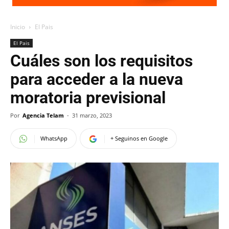
Inicio
El Pais
El Pais
Cuáles son los requisitos
para acceder a la nueva
moratoria previsional
Por
Agencia Telam
-
31 marzo, 2023
WhatsApp
+ Seguinos en Google