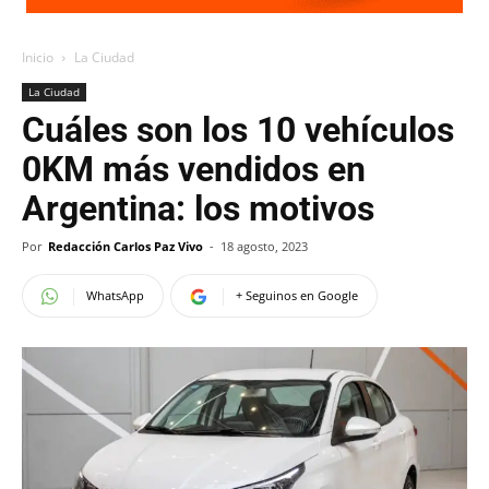
Inicio
La Ciudad
La Ciudad
Cuáles son los 10 vehículos
0KM más vendidos en
Argentina: los motivos
Por
Redacción Carlos Paz Vivo
-
18 agosto, 2023
WhatsApp
+ Seguinos en Google